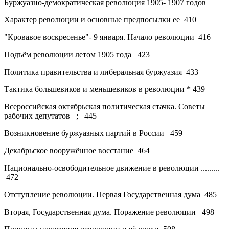
Буржуазно-демократическая революция 1905- 1907 годов
Характер революции и основные предпосылки ее
410
"Кровавое воскресенье"- 9 января. Начало революции
416
Подъём революции летом 1905 года
423
Политика правительства и либеральная буржуазия
433
Тактика большевиков и меньшевиков в революции
*
439
Всероссийская октябрьская политическая стачка. Советы
рабочих депутатов
;
445
Возникновение буржуазных партий в России
459
Декабрьское вооружённое восстание
464
Национально-освободительное движение в революции .........
472
Отступление революции. Первая Государственная дума
485
Вторая, Государственная дума. Поражение революции
498