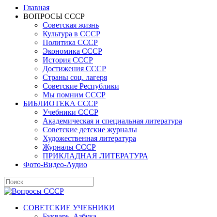
Главная
ВОПРОСЫ СССР
Советская жизнь
Культура в СССР
Политика СССР
Экономика СССР
История СССР
Достижения СССР
Страны соц. лагеря
Советские Республики
Мы помним СССР
БИБЛИОТЕКА СССР
Учебники СССР
Академическая и специальная литература
Советские детские журналы
Художественная литература
Журналы СССР
ПРИКЛАДНАЯ ЛИТЕРАТУРА
Фото-Видео-Аудио
СОВЕТСКИЕ УЧЕБНИКИ
Букварь, Азбука