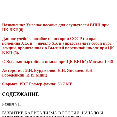
Назначение:
Учебное пособие для слушателей ВПШ при
ЦК ВКП(б)
Данное учебное пособие по истории СССР (вторая
половина XIX в.—начало XX в.) представляет собой курс
лекций, прочитанных в Высшей партийной школе при ЦК
В КП (б).
© Высшая партийная школа при ЦК ВКП(б) Москва 1946
Авторство:
Э.Н. Бурджалов, Н.Н. Яковлев, Е.Н.
Городецкий, И.И. Минц
Формат: PDF Размер файла: 38.7 MB
СОДЕРЖАНИЕ
Раздел VII
РАЗВИТИЕ КАПИТАЛИЗМА В РОССИИ. НАЧАЛО И