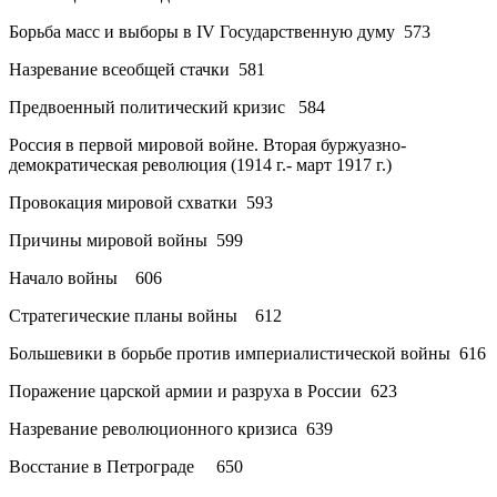
Борьба масс и выборы в IV Государственную думу
573
Назревание всеобщей стачки
581
Предвоенный политический кризис
584
Россия в первой мировой войне. Вторая буржуазно-
демократическая революция (1914 г.- март 1917 г.)
Провокация мировой схватки
593
Причины мировой войны
599
Начало войны
606
Стратегические планы войны
612
Большевики в борьбе против империалистической войны
616
Поражение царской армии и разруха в России
623
Назревание революционного кризиса
639
Восстание в Петрограде
650