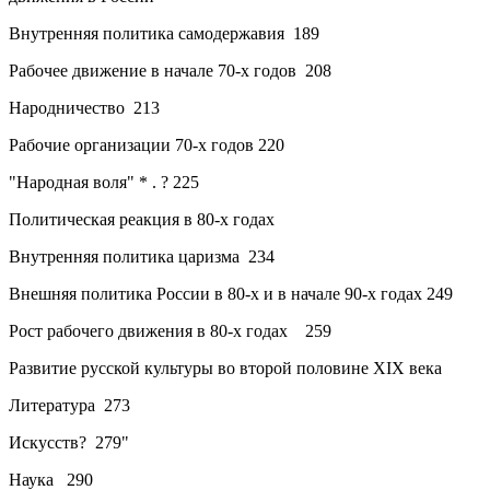
Внутренняя политика самодержавия
189
Рабочее движение в начале 70-х
годов
208
Народничество
213
Рабочие организации 70-х годов
220
"Народная воля"
* . ?
225
Политическая реакция в 80-х годах
Внутренняя политика царизма
234
Внешняя политика России в 80-х
и
в начале 90-х годах
249
Рост рабочего движения в 80-х
годах
259
Развитие русской культуры во второй половине XIX века
Литература
273
Искусств?
279"
Наука
290