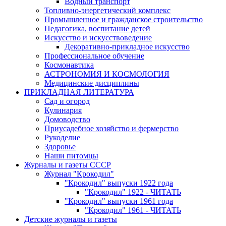
Водный транспорт
Топливно-энергетический комплекс
Промышленное и гражданское строительство
Педагогика, воспитание детей
Искусство и искусствоведение
Декоративно-прикладное искусство
Профессиональное обучение
Космонавтика
АСТРОНОМИЯ И КОСМОЛОГИЯ
Медицинские дисциплины
ПРИКЛАДНАЯ ЛИТЕРАТУРА
Сад и огород
Кулинария
Домоводство
Приусадебное хозяйство и фермерство
Рукоделие
Здоровье
Наши питомцы
Журналы и газеты СССР
Журнал "Крокодил"
"Крокодил" выпуски 1922 года
"Крокодил" 1922 - ЧИТАТЬ
"Крокодил" выпуски 1961 года
"Крокодил" 1961 - ЧИТАТЬ
Детские журналы и газеты