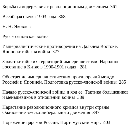
Борьба самодержавия с революционным движением
361
Всеобщая стачка 1903 года
368
Н. Н. Яковлев
Русско-японская война
Империалистические противоречия на Дальнем Востоке.
Японо китайская война
377
Захват китайских территорий империалистами. Народное
восстание в Китае в 1900-1901 годах
281
Обострение империалистических противоречий между
Россией и Японией. Подготовка русско-японской войны
285
Начало русско-японской войны и ход ее. Тактика большевиков
и меньшевиков в отношении войны
389
Нарастание революционного кризиса внутри страны.
Оживление земско-либерального движения
397
Поражение царской России. Портсмутский мир
,
403