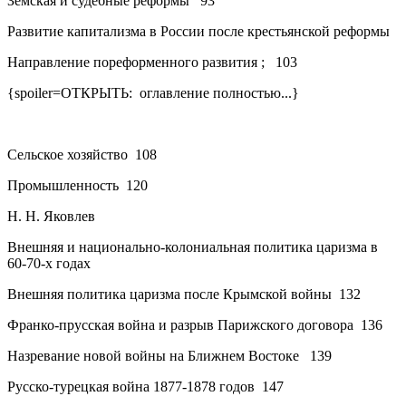
Земская и судебные реформы
93
Развитие капитализма в России после крестьянской реформы
Направление пореформенного развития
;
103
{spoiler=ОТКРЫТЬ: оглавление полностью...}
Сельское хозяйство
108
Промышленность
120
Н. Н. Яковлев
Внешняя и национально-колониальная политика царизма в
60-70-х годах
Внешняя политика царизма после Крымской войны
132
Франко-прусская война и разрыв Парижского договора
136
Назревание новой войны на Ближнем Востоке
139
Русско-турецкая война 1877-1878 годов
147