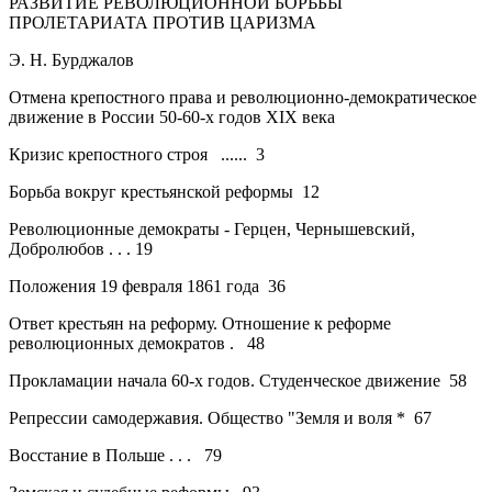
РАЗВИТИЕ РЕВОЛЮЦИОННОЙ БОРЬБЫ
ПРОЛЕТАРИАТА ПРОТИВ ЦАРИЗМА
Э. Н. Бурджалов
Отмена крепостного права и революционно-демократическое
движение в России 50-60-х годов XIX века
Кризис крепостного строя
......
3
Борьба вокруг крестьянской реформы
12
Революционные демократы - Герцен, Чернышевский,
Добролюбов . . .
19
Положения 19 февраля 1861 года
36
Ответ крестьян на реформу. Отношение к реформе
революционных демократов .
48
Прокламации начала 60-х годов. Студенческое движение
58
Репрессии самодержавия. Общество "Земля и воля *
67
Восстание в Польше .
. .
79