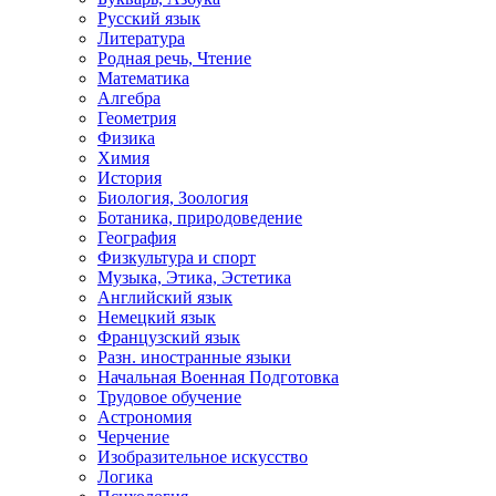
Русский язык
Литература
Родная речь, Чтение
Математика
Алгебра
Геометрия
Физика
Химия
История
Биология, Зоология
Ботаника, природоведение
География
Физкультура и спорт
Музыка, Этика, Эстетика
Английский язык
Немецкий язык
Французский язык
Разн. иностранные языки
Начальная Военная Подготовка
Трудовое обучение
Астрономия
Черчение
Изобразительное искусство
Логика