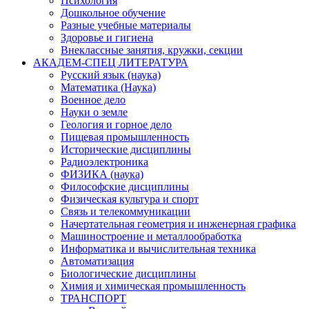
Психология
Дошкольное обучение
Разные учебные материалы
Здоровье и гигиена
Внеклассные занятия, кружки, секции
АКАДЕМ-СПЕЦ ЛИТЕРАТУРА
Русский язык (наука)
Математика (Наука)
Военное дело
Науки о земле
Геология и горное дело
Пищевая промышленность
Исторические дисциплины
Радиоэлектроника
ФИЗИКА (наука)
Философские дисциплины
Физическая культура и спорт
Связь и телекоммуникации
Начертательная геометрия и инженерная графика
Машиностроение и металлообработка
Информатика и вычислительная техника
Автоматизация
Биологические дисциплины
Химия и химическая промышленность
ТРАНСПОРТ