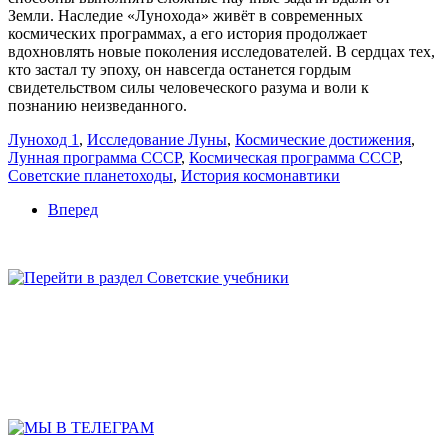
Земли. Наследие «Лунохода» живёт в современных
космических программах, а его история продолжает
вдохновлять новые поколения исследователей. В сердцах тех,
кто застал ту эпоху, он навсегда останется гордым
свидетельством силы человеческого разума и воли к
познанию неизведанного.
Луноход 1
,
Исследование Луны
,
Космические достижения
,
Лунная программа СССР
,
Космическая программа СССР
,
Советские планетоходы
,
История космонавтики
Вперед