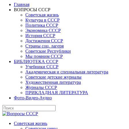
Главная
ВОПРОСЫ СССР
Советская жизнь
Культура в СССР
Политика СССР
Экономика СССР
История СССР
Достижения СССР
Страны соц. лагеря
Советские Республики
Мы помним СССР
БИБЛИОТЕКА СССР
Учебники СССР
Академическая и специальная литература
Советские детские журналы
Художественная литература
Журналы СССР
ПРИКЛАДНАЯ ЛИТЕРАТУРА
Фото-Видео-Аудио
Советская жизнь
Советские цены