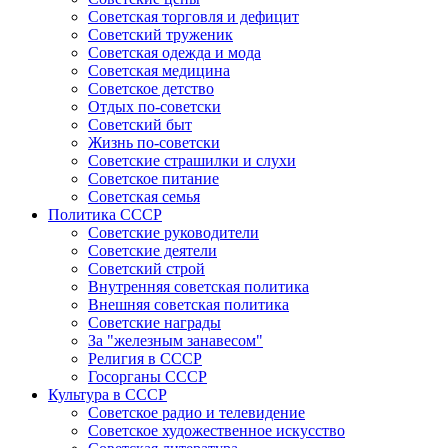
Советская торговля и дефицит
Советский труженик
Советская одежда и мода
Советская медицина
Советское детство
Отдых по-советски
Советский быт
Жизнь по-советски
Советские страшилки и слухи
Советское питание
Советская семья
Политика СССР
Советские руководители
Советские деятели
Советский строй
Внутренняя советская политика
Внешняя советская политика
Советские награды
За "железным занавесом"
Религия в СССР
Госорганы СССР
Культура в СССР
Советское радио и телевидение
Советское художественное искусство