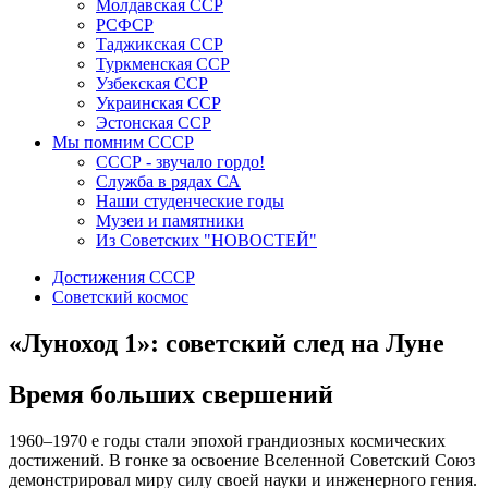
Молдавская ССР
РСФСР
Таджикская ССР
Туркменская ССР
Узбекская ССР
Украинская ССР
Эстонская ССР
Мы помним СССР
СССР - звучало гордо!
Служба в рядах СА
Наши студенческие годы
Музеи и памятники
Из Советских "НОВОСТЕЙ"
Достижения СССР
Советский космос
«Луноход 1»: советский след на Луне
Время больших свершений
1960–1970 е годы стали эпохой грандиозных космических
достижений. В гонке за освоение Вселенной Советский Союз
демонстрировал миру силу своей науки и инженерного гения.