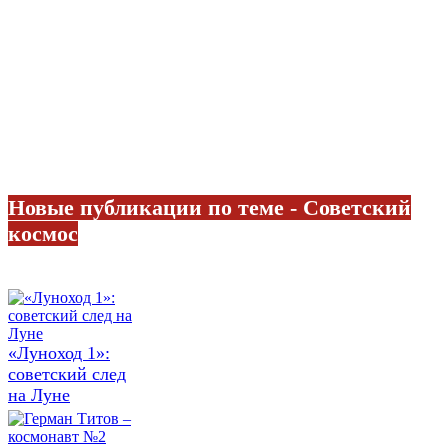
Новые публикации по теме - Советский
космос
«Луноход 1»:
советский след
на Луне