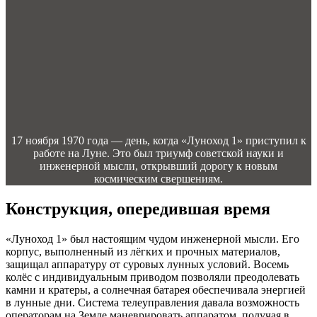
17 ноября 1970 года — день, когда «Луноход 1» приступил к
работе на Луне. Это был триумф советской науки и
инженерной мысли, открывший дорогу к новым
космическим свершениям.
Конструкция, опередившая время
«Луноход 1» был настоящим чудом инженерной мысли. Его
корпус, выполненный из лёгких и прочных материалов,
защищал аппаратуру от суровых лунных условий. Восемь
колёс с индивидуальным приводом позволяли преодолевать
камни и кратеры, а солнечная батарея обеспечивала энергией
в лунные дни. Система телеуправления давала возможность
операторам на Земле маневрировать аппаратом, получая в