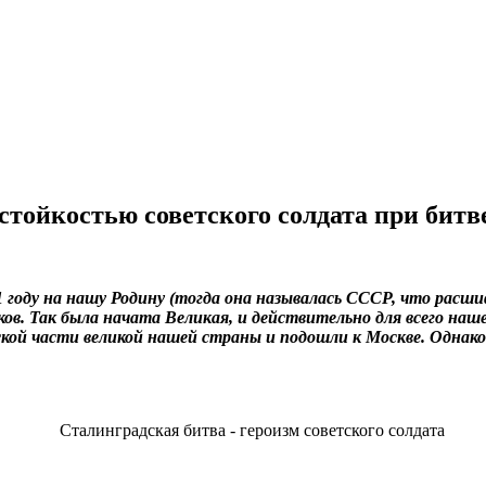
стойкостью советского солдата при битв
году на нашу Родину (тогда она называлась СССР, что расш
. Так была начата Великая, и действительно для всего нашег
й части великой нашей страны и подошли к Москве. Однако 