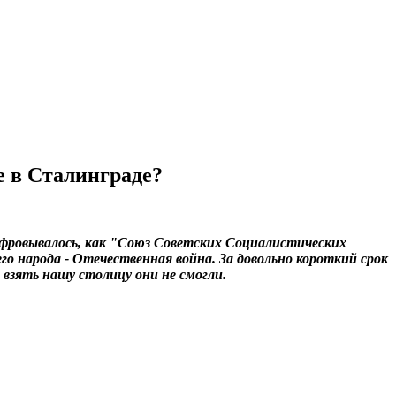
е в Сталинграде?
ифровывалось, как "Союз Советских Социалистических
о народа - Отечественная война. За довольно короткий срок
взять нашу столицу они не смогли.