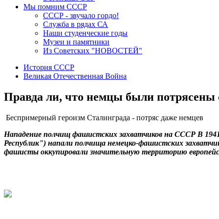
Мы помним СССР
СССР - звучало гордо!
Служба в рядах СА
Наши студенческие годы
Музеи и памятники
Из Советских "НОВОСТЕЙ"
История СССР
Великая Отечественная Война
Правда ли, что немцы были потрясены 
Беспримерный героизм Сталинграда - потряс даже немцев
Нападение полчищ фашистских захватчиков на СССР В 1941 
Республик") напали полчища немецко-фашистских захватчиков
фашисты оккупировали значительную территорию европейско