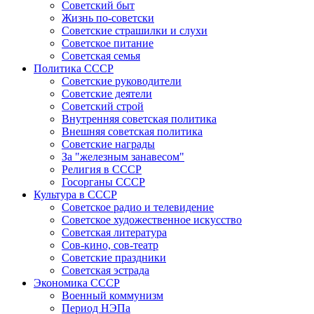
Советский быт
Жизнь по-советски
Советские страшилки и слухи
Советское питание
Советская семья
Политика СССР
Советские руководители
Советские деятели
Советский строй
Внутренняя советская политика
Внешняя советская политика
Советские награды
За "железным занавесом"
Религия в СССР
Госорганы СССР
Культура в СССР
Советское радио и телевидение
Советское художественное искусство
Советская литература
Сов-кино, сов-театр
Советские праздники
Советская эстрада
Экономика СССР
Военный коммунизм
Период НЭПа