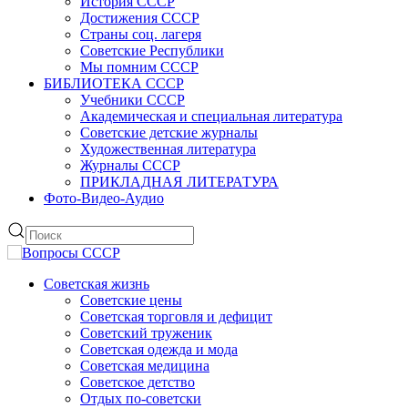
История СССР
Достижения СССР
Страны соц. лагеря
Советские Республики
Мы помним СССР
БИБЛИОТЕКА СССР
Учебники СССР
Академическая и специальная литература
Советские детские журналы
Художественная литература
Журналы СССР
ПРИКЛАДНАЯ ЛИТЕРАТУРА
Фото-Видео-Аудио
Советская жизнь
Советские цены
Советская торговля и дефицит
Советский труженик
Советская одежда и мода
Советская медицина
Советское детство
Отдых по-советски