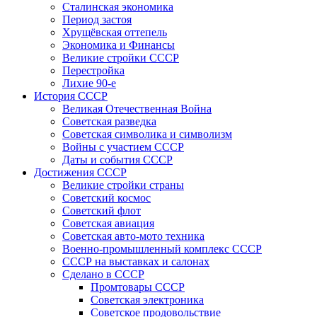
Сталинская экономика
Период застоя
Хрущёвская оттепель
Экономика и Финансы
Великие стройки СССР
Перестройка
Лихие 90-е
История СССР
Великая Отечественная Война
Советская разведка
Советская символика и символизм
Войны с участием СССР
Даты и события СССР
Достижения СССР
Великие стройки страны
Советский космос
Советский флот
Советская авиация
Советская авто-мото техника
Военно-промышленный комплекс СССР
СССР на выставках и салонах
Сделано в СССР
Промтовары СССР
Советская электроника
Советское продовольствие