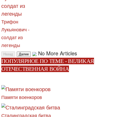
Трифон
Лукьянович -
солдат из
легенды
No More Articles
Назад
Далее
ПОПУЛЯРНОЕ ПО ТЕМЕ - ВЕЛИКАЯ
ОТЕЧЕСТВЕННАЯ ВОЙНА
Памяти военкоров
Сталинградская битва