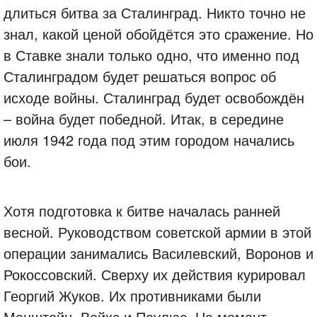
длиться битва за Сталинград. Никто точно не
знал, какой ценой обойдётся это сражение. Но
в Ставке знали только одно, что именно под
Сталинградом будет решаться вопрос об
исходе войны. Сталинград будет освобождён
– война будет победной. Итак, в середине
июля 1942 года под этим городом начались
бои.
Хотя подготовка к битве началась ранней
весной. Руководством советской армии в этой
операции занимались Василевский, Воронов и
Рокоссовский. Сверху их действия курировал
Георгий Жуков. Их противниками были
Манштейн, Вейхс и Паулюс. На момент