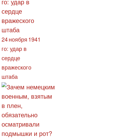
24 ноября 1941
го: удар в
сердце
вражеского
штаба