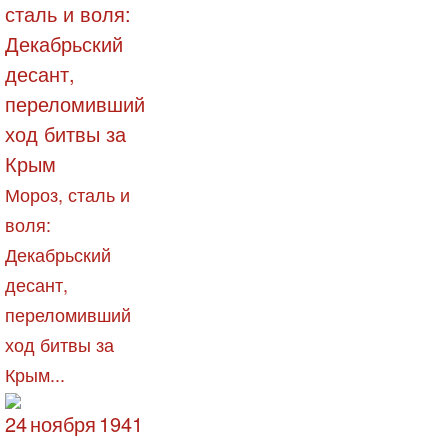
Мороз, сталь и
воля:
Декабрьский
десант,
переломивший
ход битвы за
Крым...