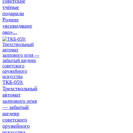
советские
учёные
подарили
Родине
«всевидящее
око»...
ТКБ-059:
Трехствольный
автомат
залпового огня
— забытый
шедевр
советского
оружейного
искусства...