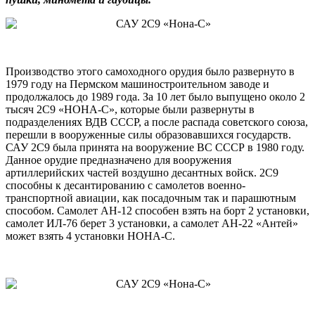
П
роизводство этого самоходного орудия было развернуто в
1979 году на Пермском машиностроительном заводе и
продолжалось до 1989 года. За 10 лет было выпущено около 2
тысяч 2С9 «НОНА-С», которые были развернуты в
подразделениях ВДВ СССР, а после распада советского союза,
перешли в вооруженные силы образовавшихся государств.
САУ 2С9 была принята на вооружение ВС СССР в 1980 году.
Данное орудие предназначено для вооружения
артиллерийских частей воздушно десантных войск. 2С9
способны к десантированию с самолетов военно-
транспортной авиации, как посадочным так и парашютным
способом. Самолет АН-12 способен взять на борт 2 установки,
самолет ИЛ-76 берет 3 установки, а самолет АН-22 «Антей»
может взять 4 установки НОНА-С.