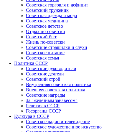
Советская торговля и дефицит
Советский труженик
Советская одежда и мода
Советская медицина
Советское детство
Отдых по-советски
Советский быт
Жизнь по-советски
Советские страшилки и слухи
Советское питание
Советская семья
Политика СССР
Советские руководители
Советские деятели
Советский строй
Внутренняя советская политика
Внешняя советская политика
Советские награды
За "железным занавесом"
Религия в СССР
Госорганы СССР
Культура в СССР
Советское радио и телевидение
Советское художественное искусство