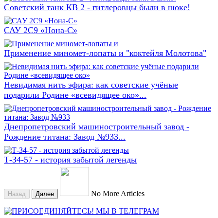
Советский танк КВ 2 - гитлеровцы были в шоке!
САУ 2С9 «Нона-С»
Применение миномет-лопаты и "коктейля Молотова"
Невидимая нить эфира: как советские учёные
подарили Родине «всевидящее око»...
Днепропетровский машиностроительный завод -
Рождение титана: Завод №933...
Т-З4-57 - история забытой легенды
No More Articles
Назад
Далее