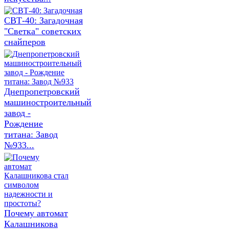
СВТ-40: Загадочная
"Светка" советских
снайперов
Днепропетровский
машиностроительный
завод -
Рождение
титана: Завод
№933...
Почему автомат
Калашникова