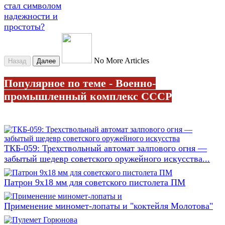
стал символом
надежности и
простоты?
No More Articles
Назад
Далее
Популярное по теме - Военно-
промышленный комплекс СССР
ТКБ-059: Трехствольный автомат залпового огня —
забытый шедевр советского оружейного искусства...
Патрон 9x18 мм для советского пистолета ПМ
Применение миномет-лопаты и "коктейля Молотова"