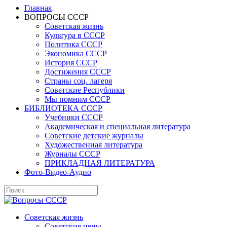
Главная
ВОПРОСЫ СССР
Советская жизнь
Культура в СССР
Политика СССР
Экономика СССР
История СССР
Достижения СССР
Страны соц. лагеря
Советские Республики
Мы помним СССР
БИБЛИОТЕКА СССР
Учебники СССР
Академическая и специальная литература
Советские детские журналы
Художественная литература
Журналы СССР
ПРИКЛАДНАЯ ЛИТЕРАТУРА
Фото-Видео-Аудио
Советская жизнь
Советские цены