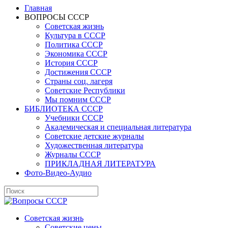
Главная
ВОПРОСЫ СССР
Советская жизнь
Культура в СССР
Политика СССР
Экономика СССР
История СССР
Достижения СССР
Страны соц. лагеря
Советские Республики
Мы помним СССР
БИБЛИОТЕКА СССР
Учебники СССР
Академическая и специальная литература
Советские детские журналы
Художественная литература
Журналы СССР
ПРИКЛАДНАЯ ЛИТЕРАТУРА
Фото-Видео-Аудио
Советская жизнь
Советские цены