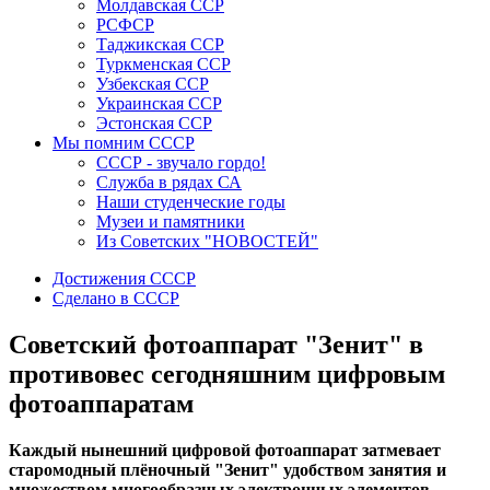
Молдавская ССР
РСФСР
Таджикская ССР
Туркменская ССР
Узбекская ССР
Украинская ССР
Эстонская ССР
Мы помним СССР
СССР - звучало гордо!
Служба в рядах СА
Наши студенческие годы
Музеи и памятники
Из Советских "НОВОСТЕЙ"
Достижения СССР
Сделано в СССР
Советский фотоаппарат "Зенит" в
противовес сегодняшним цифровым
фотоаппаратам
Каждый нынешний цифровой фотоаппарат затмевает
старомодный плёночный "Зенит" удобством занятия и
множеством многообразных электронных элементов.