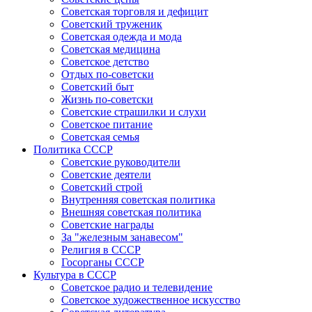
Советская торговля и дефицит
Советский труженик
Советская одежда и мода
Советская медицина
Советское детство
Отдых по-советски
Советский быт
Жизнь по-советски
Советские страшилки и слухи
Советское питание
Советская семья
Политика СССР
Советские руководители
Советские деятели
Советский строй
Внутренняя советская политика
Внешняя советская политика
Советские награды
За "железным занавесом"
Религия в СССР
Госорганы СССР
Культура в СССР
Советское радио и телевидение
Советское художественное искусство