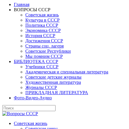
Главная
ВОПРОСЫ СССР
Советская жизнь
Культура в СССР
Политика СССР
Экономика СССР
История СССР
Достижения СССР
Страны соц. лагеря
Советские Республики
Мы помним СССР
БИБЛИОТЕКА СССР
Учебники СССР
Академическая и специальная литература
Советские детские журналы
Художественная литература
Журналы СССР
ПРИКЛАДНАЯ ЛИТЕРАТУРА
Фото-Видео-Аудио
Советская жизнь
Советские цены