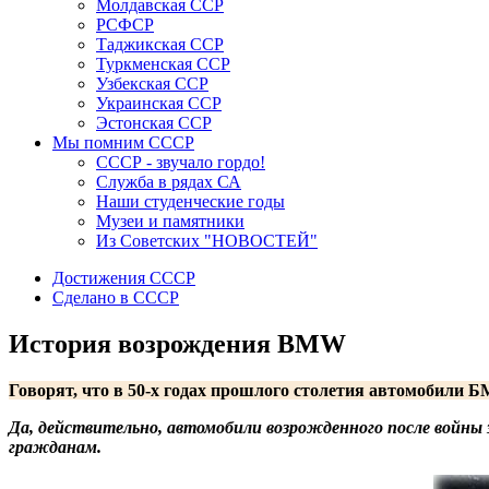
Молдавская ССР
РСФСР
Таджикская ССР
Туркменская ССР
Узбекская ССР
Украинская ССР
Эстонская ССР
Мы помним СССР
СССР - звучало гордо!
Служба в рядах СА
Наши студенческие годы
Музеи и памятники
Из Советских "НОВОСТЕЙ"
Достижения СССР
Сделано в СССР
История возрождения BMW
Говорят, что в 50-х годах прошлого столетия автомобили 
Да, действительно, автомобили возрожденного после войны
гражданам.