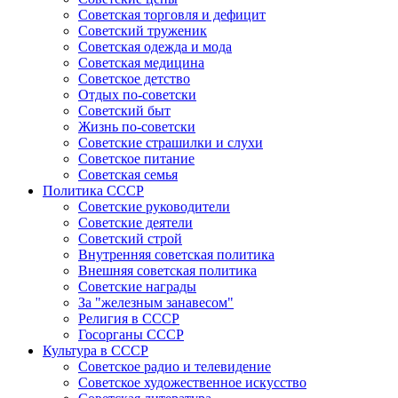
Советская торговля и дефицит
Советский труженик
Советская одежда и мода
Советская медицина
Советское детство
Отдых по-советски
Советский быт
Жизнь по-советски
Советские страшилки и слухи
Советское питание
Советская семья
Политика СССР
Советские руководители
Советские деятели
Советский строй
Внутренняя советская политика
Внешняя советская политика
Советские награды
За "железным занавесом"
Религия в СССР
Госорганы СССР
Культура в СССР
Советское радио и телевидение
Советское художественное искусство