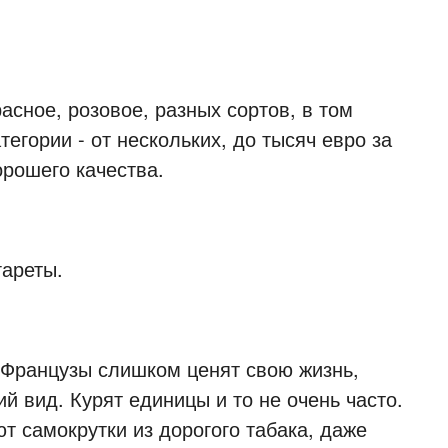
асное, розовое, разных сортов, в том
егории - от нескольких, до тысяч евро за
орошего качества.
гареты.
 Французы слишком ценят свою жизнь,
й вид. Курят единицы и то не очень часто.
т самокрутки из дорогого табака, даже