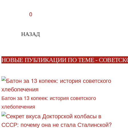
0
НАЗАД
НОВЫЕ ПУБЛИКАЦИИ ПО ТЕМЕ - СОВЕТСК
Батон за 13 копеек: история советского
хлебопечения