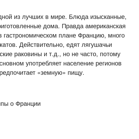
дной из лучших в мире. Блюда изысканные,
приготовленные дома. Правда американская
 в гастрономическом плане Францию, много
атов. Действительно, едят лягушачьи
ские раковины и т.д., но не часто, потому
основном употребляет население регионов
предпочитает «земную» пищу.