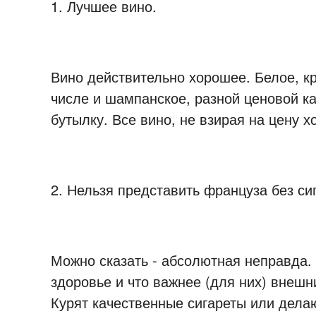
1. Лучшее вино.
Вино действительно хорошее. Белое, кр
числе и шампанское, разной ценовой кат
бутылку. Все вино, не взирая на цену х
2. Нельзя представить француза без си
Можно сказать - абсолютная неправда.
здоровье и что важнее (для них) внешни
Курят качественные сигареты или делаю