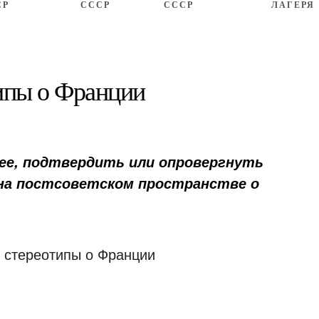
СР
СССР
СССР
ЛАГЕРЯ
ипы о Франции
ее, подтвердить или опровергнуть
на постсоветском пространстве о