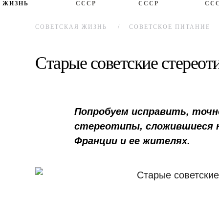
ЖИЗНЬ
СССР
СССР
СС
СОВЕТСКАЯ ЖИЗНЬ
СОВЕТСКОЕ ПИТАНИЕ
Старые советские стереот
Попробуем исправить, точн
стереотипы, сложившиеся 
Франции и ее жителях.