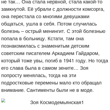
не так… Она стала нервной, стала какой-то
замкнутой. Её убрали с должности комсорга,
она перестала со многими девушками
общаться, ушла в себя. Потом случилась
болезнь – острый менингит. С этой болезнью
попала в больницу. Кстати, там она
познакомилась с знаменитым детским
советским писателем Аркадием Гайдаром,
который тоже увы, погиб в 1941 году. Но тогда
его слава была в самом зените… Зоя
попросту менялась, тогда на эти
подростковые перемены мало кто обращал
внимание. Сантименты были не в моде.