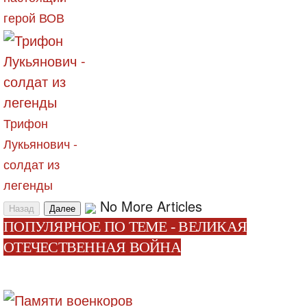
герой ВОВ
Трифон
Лукьянович -
солдат из
легенды
No More Articles
Назад
Далее
ПОПУЛЯРНОЕ ПО ТЕМЕ - ВЕЛИКАЯ
ОТЕЧЕСТВЕННАЯ ВОЙНА