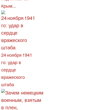
Крым...
24 ноября 1941
го: удар в
сердце
вражеского
штаба