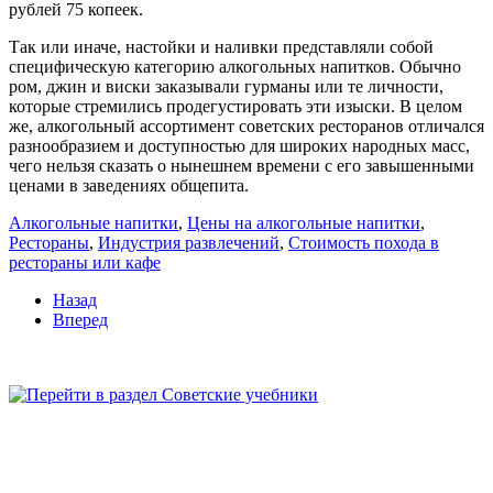
рублей 75 копеек.
Так или иначе, настойки и наливки представляли собой
специфическую категорию алкогольных напитков. Обычно
ром, джин и виски заказывали гурманы или те личности,
которые стремились продегустировать эти изыски. В целом
же, алкогольный ассортимент советских ресторанов отличался
разнообразием и доступностью для широких народных масс,
чего нельзя сказать о нынешнем времени с его завышенными
ценами в заведениях общепита.
Алкогольные напитки
,
Цены на алкогольные напитки
,
Рестораны
,
Индустрия развлечений
,
Стоимость похода в
рестораны или кафе
Назад
Вперед