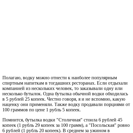
Полагаю, водку можно отнести к наиболее популярным
спиртным напиткам в тогдашних ресторанах. Если отдыхали
компанией из нескольких человек, то заказывали одну или
несколько бутылок. Одна бутылка обычной водки обходилась
в 5 рублей 25 копеек. Честно говоря, я и не вспомню, какую
наценку они применяли. Также водку продавали порциями от
100 граммов по цене 1 рубль 5 копеек.
Помнится, бутылка водки "Столичная" стоила 6 рублей 45
копеек (1 рубль 29 копеек за 100 грамм), а "Посольская" ровно
6 рублей (1 рубль 20 копеек). В среднем за ужином в