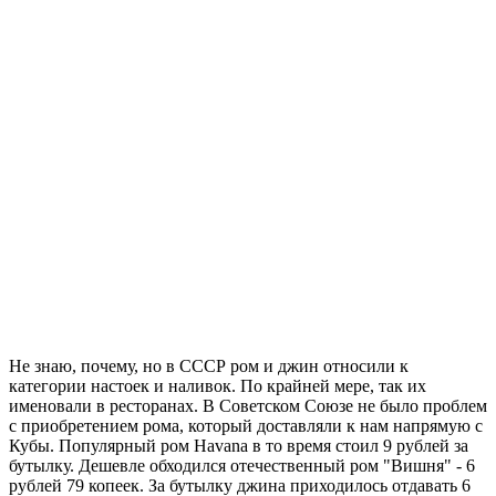
Не знаю, почему, но в СССР ром и джин относили к
категории настоек и наливок. По крайней мере, так их
именовали в ресторанах. В Советском Союзе не было проблем
с приобретением рома, который доставляли к нам напрямую с
Кубы. Популярный ром Havana в то время стоил 9 рублей за
бутылку. Дешевле обходился отечественный ром "Вишня" - 6
рублей 79 копеек. За бутылку джина приходилось отдавать 6