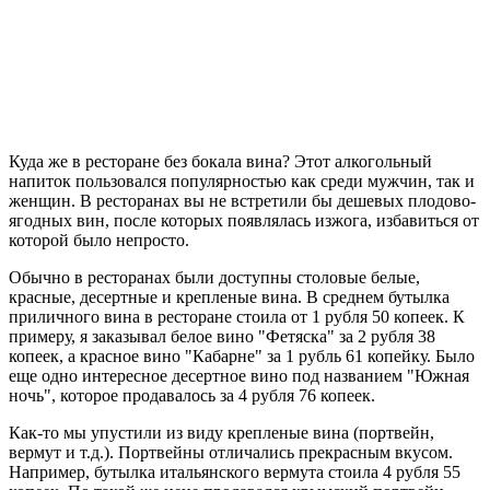
Куда же в ресторане без бокала вина? Этот алкогольный
напиток пользовался популярностью как среди мужчин, так и
женщин. В ресторанах вы не встретили бы дешевых плодово-
ягодных вин, после которых появлялась изжога, избавиться от
которой было непросто.
Обычно в ресторанах были доступны столовые белые,
красные, десертные и крепленые вина. В среднем бутылка
приличного вина в ресторане стоила от 1 рубля 50 копеек. К
примеру, я заказывал белое вино "Фетяска" за 2 рубля 38
копеек, а красное вино "Кабарне" за 1 рубль 61 копейку. Было
еще одно интересное десертное вино под названием "Южная
ночь", которое продавалось за 4 рубля 76 копеек.
Как-то мы упустили из виду крепленые вина (портвейн,
вермут и т.д.). Портвейны отличались прекрасным вкусом.
Например, бутылка итальянского вермута стоила 4 рубля 55