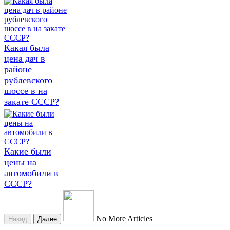
Какая была
цена дач в
районе
рублевского
шоссе в на
закате СССР?
Какие были
цены на
автомобили в
СССР?
No More Articles
Назад
Далее