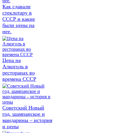
Как сдавали
стеклотару в
СССР и какие
были цены на
нее.
Цена на
Алкоголь в
ресторанах во
времена СССР
Советский Новый
год, шампанское и
мандарины – история
и цены