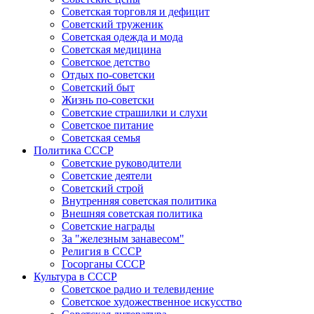
Советская торговля и дефицит
Советский труженик
Советская одежда и мода
Советская медицина
Советское детство
Отдых по-советски
Советский быт
Жизнь по-советски
Советские страшилки и слухи
Советское питание
Советская семья
Политика СССР
Советские руководители
Советские деятели
Советский строй
Внутренняя советская политика
Внешняя советская политика
Советские награды
За "железным занавесом"
Религия в СССР
Госорганы СССР
Культура в СССР
Советское радио и телевидение
Советское художественное искусство