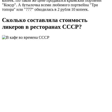
копеек. По такой же цене продавался крымский портвейн
"Кокур". А бутылочка всеми любимого портвейна "Три
топора" или "777" обходилась в 2 рубля 10 копеек.
Сколько составляла стоимость
ликеров в ресторанах СССР?