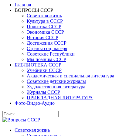
Главная
ВОПРОСЫ СССР
Советская жизнь
Культура в СССР
Политика СССР
Экономика СССР
История СССР
Достижения СССР
Страны соц. лагеря
Советские Республики
Мы помним СССР
БИБЛИОТЕКА СССР
Учебники СССР
Академическая и специальная литература
Советские детские журналы
Художественная литература
Журналы СССР
ПРИКЛАДНАЯ ЛИТЕРАТУРА
Фото-Видео-Аудио
Советская жизнь
Советские цены