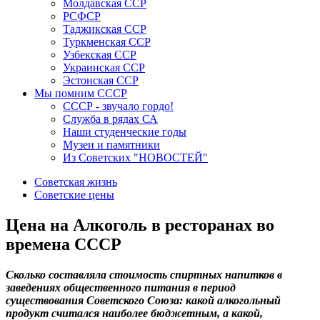
Молдавская ССР
РСФСР
Таджикская ССР
Туркменская ССР
Узбекская ССР
Украинская ССР
Эстонская ССР
Мы помним СССР
СССР - звучало гордо!
Служба в рядах СА
Наши студенческие годы
Музеи и памятники
Из Советских "НОВОСТЕЙ"
Советская жизнь
Советские цены
Цена на Алкоголь в ресторанах во
времена СССР
Сколько составляла стоимость спиртных напитков в
заведениях общественного питания в период
существования Советского Союза: какой алкогольный
продукт считался наиболее бюджетным, а какой,