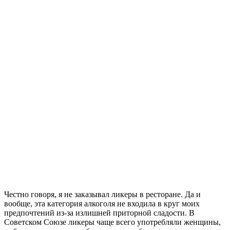
Честно говоря, я не заказывал ликеры в ресторане. Да и
вообще, эта категория алкоголя не входила в круг моих
предпочтений из-за излишней приторной сладости. В
Советском Союзе ликеры чаще всего употребляли женщины,