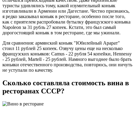
отличался превосходным качеством. Даже европейские
туристы удивлялись тому, какой изумительный коньяк
изготавливали в Армении или Дагестане. Честно признаюсь,
я редко заказывал коньяк в ресторане, особенно после того,
как с приятелем распробовали бутылку французского коньяка
Napoleon за 31 рубль 27 копеек. Кстати, это был самый
дорогостоящий коньяк в том ресторане, где мы ужинали.
Для сравнения: армянский коньяк "Юбилейный Арарат"
стоил 11 рублей 25 копеек. Озвучу цены еще на несколько
французских коньяков: Camus - 22 рубля 54 копейки, Hennessy
- 25 рублей, Martell - 25 рублей. Намного выгоднее было брать
коньяки отечественного производства, повторюсь, они ничуть
не уступали по качеству.
Сколько составляла стоимость вина в
ресторанах СССР?