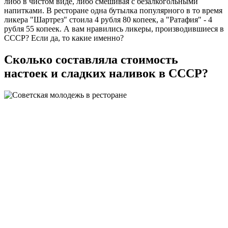
либо в чистом виде, либо смешивая с безалкогольными
напитками. В ресторане одна бутылка популярного в то время
ликера "Шартрез" стоила 4 рубля 80 копеек, а "Ратафия" - 4
рубля 55 копеек. А вам нравились ликеры, производившиеся в
СССР? Если да, то какие именно?
Сколько составляла стоимость
настоек и сладких наливок в СССР?