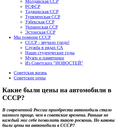
Молдавская ССР
РСФСР
Таджикская ССР
Туркменская ССР
Узбекская ССР
Украинская ССР
Эстонская ССР
Мы помним СССР
СССР - звучало гордо!
Служба в рядах СА
Наши студенческие годы
Музеи и памятники
Из Советских "НОВОСТЕЙ"
Советская жизнь
Советские цены
Какие были цены на автомобили в
СССР?
В современной России приобрести автомобиль стало
намного проще, чем в советские времена. Раньше не
каждый мог себе позволить такую роскошь. Но каковы
были цены на автомобили в СССР?