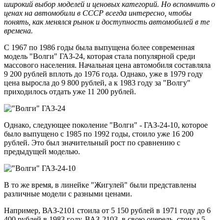
широкий выбор моделей и ценовых категорий. Но вспомнить о
ценах на автомобили в СССР всегда интересно, чтобы
понять, как менялся рынок и доступность автомобилей в те
времена.
С 1967 по 1986 годы была выпущена более современная
модель "Волги" ГАЗ-24, которая стала популярной среди
массового населения. Начальная цена автомобиля составляла
9 200 рублей вплоть до 1976 года. Однако, уже в 1979 году
цена выросла до 9 800 рублей, а к 1983 году за "Волгу"
приходилось отдать уже 11 200 рублей.
Однако, следующее поколение "Волги" - ГАЗ-24-10, которое
было выпущено с 1985 по 1992 годы, стоило уже 16 200
рублей. Это был значительный рост по сравнению с
предыдущей моделью.
В то же время, в линейке "Жигулей" были представлены
различные модели с разными ценами.
Например, ВАЗ-2101 стоила от 5 150 рублей в 1971 году до 6
400 рублей в 1983 году. ВАЗ-2103, в свою очередь, стоила 5