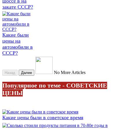
шоссе в на
закате СССР?
Какие были
цены на
автомобили в
СССР?
No More Articles
Назад
Далее
Популярное по теме - СОВЕТСКИЕ
ЦЕНЫ
Какие цены были в советское время