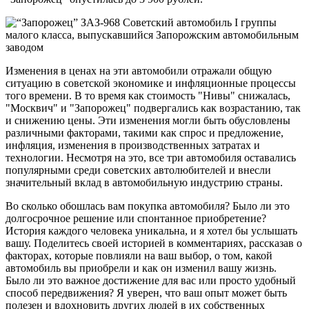
Изменения в ценах на эти автомобили отражали общую
ситуацию в советской экономике и инфляционные процессы
того времени. В то время как стоимость "Нивы" снижалась,
"Москвич" и "Запорожец" подвергались как возрастанию, так
и снижению цены. Эти изменения могли быть обусловлены
различными факторами, такими как спрос и предложение,
инфляция, изменения в производственных затратах и
технологии. Несмотря на это, все три автомобиля оставались
популярными среди советских автолюбителей и внесли
значительный вклад в автомобильную индустрию страны.
Во сколько обошлась вам покупка автомобиля? Было ли это
долгосрочное решение или спонтанное приобретение?
История каждого человека уникальна, и я хотел бы услышать
вашу. Поделитесь своей историей в комментариях, рассказав о
факторах, которые повлияли на ваш выбор, о том, какой
автомобиль вы приобрели и как он изменил вашу жизнь.
Было ли это важное достижение для вас или просто удобный
способ передвижения? Я уверен, что ваш опыт может быть
полезен и вдохновить других людей в их собственных