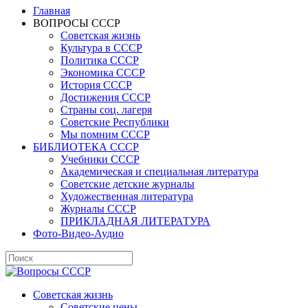
Главная
ВОПРОСЫ СССР
Советская жизнь
Культура в СССР
Политика СССР
Экономика СССР
История СССР
Достижения СССР
Страны соц. лагеря
Советские Республики
Мы помним СССР
БИБЛИОТЕКА СССР
Учебники СССР
Академическая и специальная литература
Советские детские журналы
Художественная литература
Журналы СССР
ПРИКЛАДНАЯ ЛИТЕРАТУРА
Фото-Видео-Аудио
Советская жизнь
Советские цены