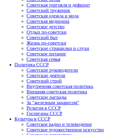
Советская торговля и дефицит
Советский труженик
Советская одежда и мода
Советская медицина
Советское детство
Отдых по-советски
Советский быт
Жизнь по-советски
Советские страшилки и слухи
Советское питание
Советская семья
Политика СССР
Советские руководители
Советские деятели
Советский строй
Внутренняя советская политика
Внешняя советская политика
Советские награды
За "железным занавесом"
Религия в СССР
Госорганы СССР
Культура в СССР
Советское радио и телевидение
Советское художественное искусство