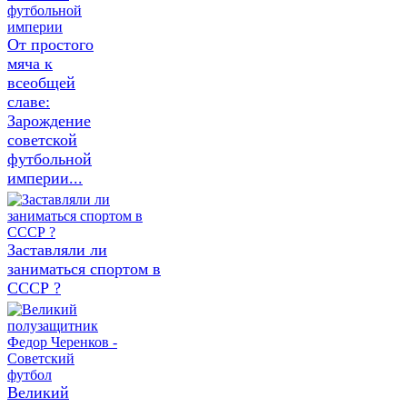
От простого
мяча к
всеобщей
славе:
Зарождение
советской
футбольной
империи...
Заставляли ли
заниматься спортом в
СССР ?
Великий