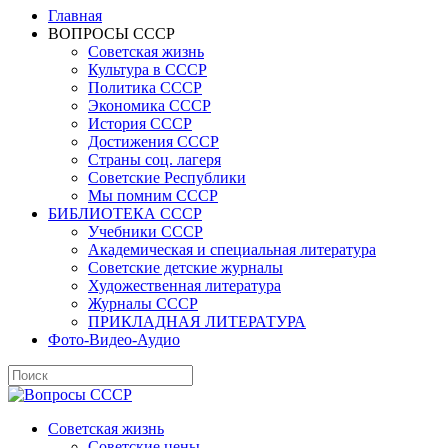
Главная
ВОПРОСЫ СССР
Советская жизнь
Культура в СССР
Политика СССР
Экономика СССР
История СССР
Достижения СССР
Страны соц. лагеря
Советские Республики
Мы помним СССР
БИБЛИОТЕКА СССР
Учебники СССР
Академическая и специальная литература
Советские детские журналы
Художественная литература
Журналы СССР
ПРИКЛАДНАЯ ЛИТЕРАТУРА
Фото-Видео-Аудио
Советская жизнь
Советские цены