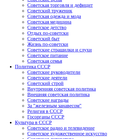
Советская торговля и дефицит
Советский труженик
Советская одежда и мода
Советская медицина
Советское детство
Отдых по-советски
Советский быт
Жизнь по-советски
Советские страшилки и слухи
Советское питание
Советская семья
Политика СССР
Советские руководители
Советские деятели
Советский строй
Внутренняя советская политика
Внешняя советская политика
Советские награды
За "железным занавесом"
Религия в СССР
Госорганы СССР
Культура в СССР
Советское радио и телевидение
Советское художественное искусство