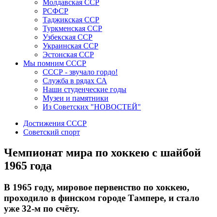
Молдавская ССР
РСФСР
Таджикская ССР
Туркменская ССР
Узбекская ССР
Украинская ССР
Эстонская ССР
Мы помним СССР
СССР - звучало гордо!
Служба в рядах СА
Наши студенческие годы
Музеи и памятники
Из Советских "НОВОСТЕЙ"
Достижения СССР
Советский спорт
Чемпионат мира по хоккею с шайбой
1965 года
В 1965 году, мировое первенство по хоккею,
проходило в финском городе Тампере, и стало
уже 32-м по счёту.