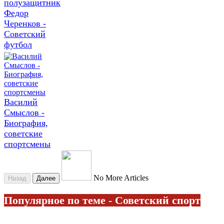
полузащитник
Федор
Черенков -
Советский
футбол
Василий
Смыслов -
Биография,
советские
спортсмены
No More Articles
Назад
Далее
Популярное по теме - Советский спорт