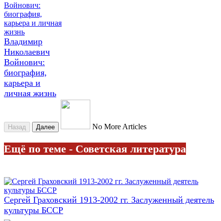
Владимир
Николаевич
Войнович:
биография,
карьера и
личная жизнь
No More Articles
Назад
Далее
Ещё по теме - Советская литература
Сергей Граховский 1913-2002 гг. Заслуженный деятель
культуры БССР