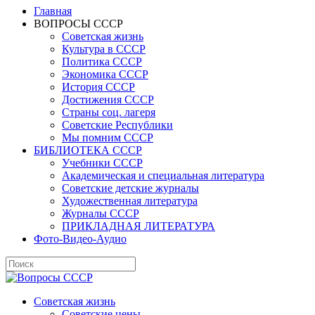
Главная
ВОПРОСЫ СССР
Советская жизнь
Культура в СССР
Политика СССР
Экономика СССР
История СССР
Достижения СССР
Страны соц. лагеря
Советские Республики
Мы помним СССР
БИБЛИОТЕКА СССР
Учебники СССР
Академическая и специальная литература
Советские детские журналы
Художественная литература
Журналы СССР
ПРИКЛАДНАЯ ЛИТЕРАТУРА
Фото-Видео-Аудио
Советская жизнь
Советские цены