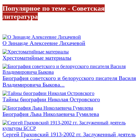
Популярное по теме - Советская
литература
О Зинаиде Алексеевне Лихачевой
Хрестоматийные материалы
Биография советского и белорусского писателя Василя
Владимировича Быкова...
Тайны биографии Николая Островского
Биография Льва Николаевича Гумилева
Сергей Граховский 1913-2002 гг. Заслуженный деятель