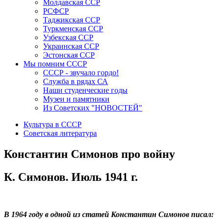
Молдавская ССР
РСФСР
Таджикская ССР
Туркменская ССР
Узбекская ССР
Украинская ССР
Эстонская ССР
Мы помним СССР
СССР - звучало гордо!
Служба в рядах СА
Наши студенческие годы
Музеи и памятники
Из Советских "НОВОСТЕЙ"
Культура в СССР
Советская литература
Константин Симонов про войну
К. Симонов. Июль 1941 г.
В 1964 году в одной из статей Константин Симонов писал: