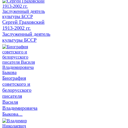
Сергей Граховский
1913-2002 гг.
Заслуженный деятель
культуры БССР
Биография
советского и
белорусского
писателя
Василя
Владимировича
Быкова...