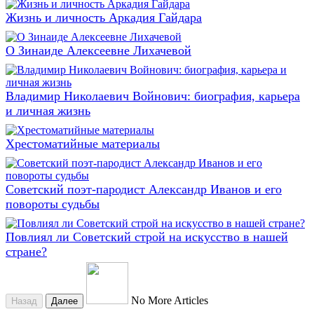
Жизнь и личность Аркадия Гайдара
О Зинаиде Алексеевне Лихачевой
Владимир Николаевич Войнович: биография, карьера
и личная жизнь
Хрестоматийные материалы
Советский поэт-пародист Александр Иванов и его
повороты судьбы
Повлиял ли Советский строй на искусство в нашей
стране?
No More Articles
Назад
Далее