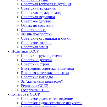
Советская торговля и дефицит
Советский труженик
Советская одежда и мода
Советская медицина
Советское детство
Отдых по-советски
Советский быт
Жизнь по-советски
Советские страшилки и слухи
Советское питание
Советская семья
Политика СССР
Советские руководители
Советские деятели
Советский строй
Внутренняя советская политика
Внешняя советская политика
Советские награды
За "железным занавесом"
Религия в СССР
Госорганы СССР
Культура в СССР
Советское радио и телевидение
Советское художественное искусство