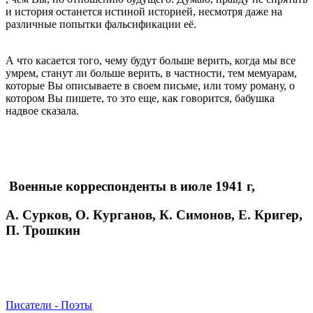
и история останется истиной историей, несмотря даже на
различные попытки фальсификации её.
А что касается того, чему будут больше верить, когда мы все
умрем, станут ли больше верить, в частности, тем мемуарам,
которые Вы описываете в своем письме, или тому роману, о
котором Вы пишете, то это еще, как говорится, бабушка
надвое сказала.
Военные корреспонденты в июле 1941 г,
А. Сурков, О. Курганов, К. Симонов, Е. Кригер,
П. Трошкин
Писатели‎ - Поэты