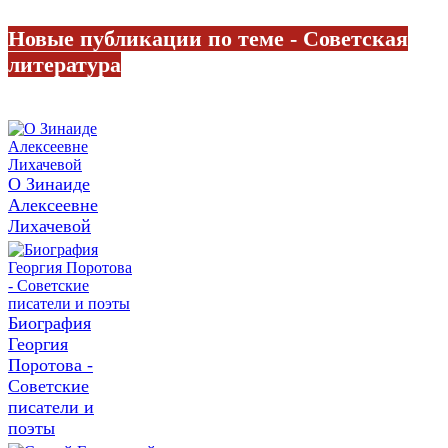
Новые публикации по теме - Советская
литература
О Зинаиде
Алексеевне
Лихачевой
Биография
Георгия
Поротова -
Советские
писатели и
поэты