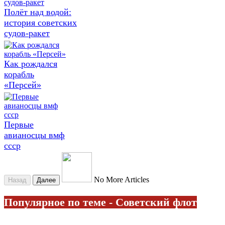
Полёт над водой:
история советских
судов-ракет
Как рождался
корабль
«Персей»
Первые
авианосцы вмф
ссср
No More Articles
Назад
Далее
Популярное по теме - Советский флот