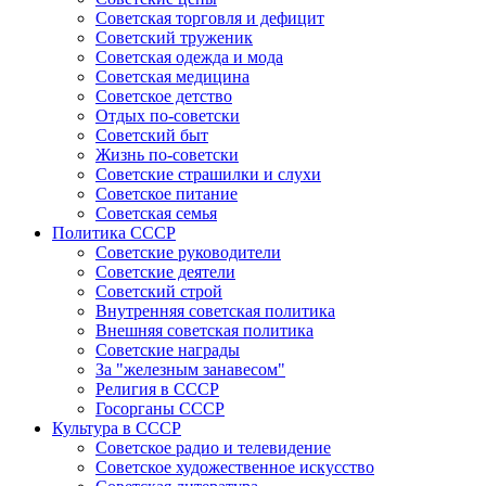
Советская торговля и дефицит
Советский труженик
Советская одежда и мода
Советская медицина
Советское детство
Отдых по-советски
Советский быт
Жизнь по-советски
Советские страшилки и слухи
Советское питание
Советская семья
Политика СССР
Советские руководители
Советские деятели
Советский строй
Внутренняя советская политика
Внешняя советская политика
Советские награды
За "железным занавесом"
Религия в СССР
Госорганы СССР
Культура в СССР
Советское радио и телевидение
Советское художественное искусство