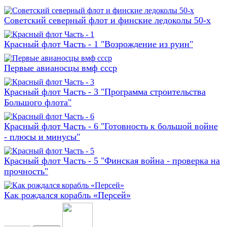
Советский северный флот и финские ледоколы 50-х
Красный флот Часть - 1 "Возрождение из руин"
Первые авианосцы вмф ссср
Красный флот Часть - 3 "Программа строительства
Большого флота"
Красный флот Часть - 6 "Готовность к большой войне
- плюсы и минусы"
Красный флот Часть - 5 "Финская война - проверка на
прочность"
Как рождался корабль «Персей»