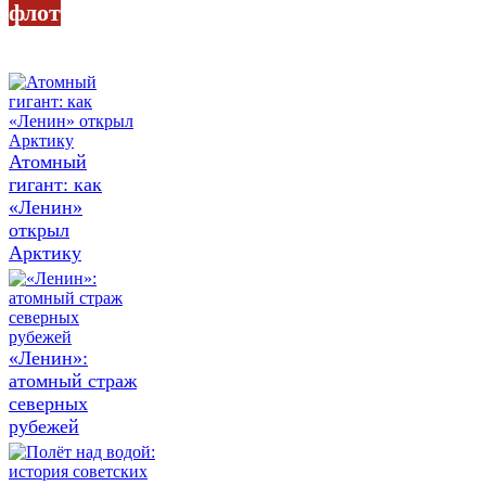
флот
Атомный
гигант: как
«Ленин»
открыл
Арктику
«Ленин»:
атомный страж
северных
рубежей