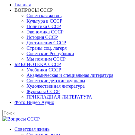
Главная
ВОПРОСЫ СССР
Советская жизнь
Культура в СССР
Политика СССР
Экономика СССР
История СССР
Достижения СССР
Страны соц. лагеря
Советские Республики
Мы помним СССР
БИБЛИОТЕКА СССР
Учебники СССР
Академическая и специальная литература
Советские детские журналы
Художественная литература
Журналы СССР
ПРИКЛАДНАЯ ЛИТЕРАТУРА
Фото-Видео-Аудио
Советская жизнь
Советские цены