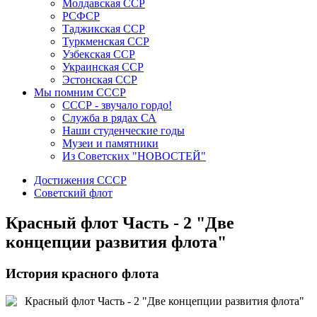
Молдавская ССР
РСФСР
Таджикская ССР
Туркменская ССР
Узбекская ССР
Украинская ССР
Эстонская ССР
Мы помним СССР
СССР - звучало гордо!
Служба в рядах СА
Наши студенческие годы
Музеи и памятники
Из Советских "НОВОСТЕЙ"
Достижения СССР
Советский флот
Красный флот Часть - 2 "Две
концепции развития флота"
История красного флота