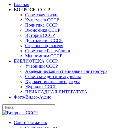
Главная
ВОПРОСЫ СССР
Советская жизнь
Культура в СССР
Политика СССР
Экономика СССР
История СССР
Достижения СССР
Страны соц. лагеря
Советские Республики
Мы помним СССР
БИБЛИОТЕКА СССР
Учебники СССР
Академическая и специальная литература
Советские детские журналы
Художественная литература
Журналы СССР
ПРИКЛАДНАЯ ЛИТЕРАТУРА
Фото-Видео-Аудио
Советская жизнь
Советские цены