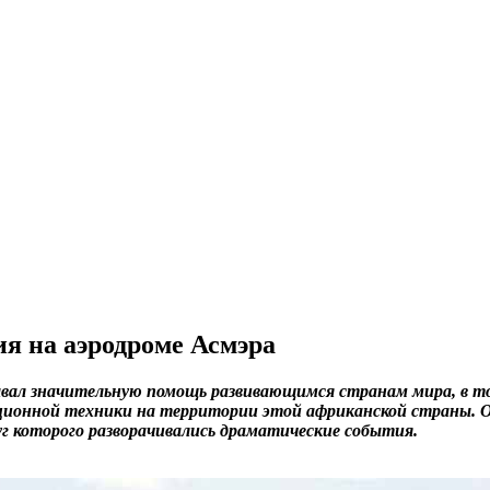
я на аэродроме Асмэра
ал значительную помощь развивающимся странам мира, в то
ационной техники на территории этой африканской страны. 
уг которого разворачивались драматические события.