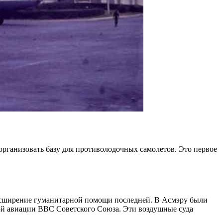
ганизовать базу для противолодочных самолетов. Это первое
расширение гуманитарной помощи последней. В Асмэру были
ной авиации ВВС Советского Союза. Эти воздушные суда