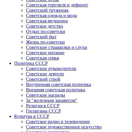
Советская торговля и дефицит
Советский труженик
Советская одежда и мода
Советская медицина
Советское детство
Отдых по-советски
Советский быт
Жизнь по-советски
Советские страшилки и слухи
Советское питание
Советская семья
Политика СССР
Советские руководители
Советские деятели
Советский строй
Внутренняя советская политика
Внешняя советская политика
Советские награды
За "железным занавесом"
Религия в СССР
Госорганы СССР
Культура в СССР
Советское радио и телевидение
Советское художественное искусство