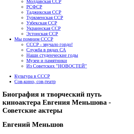
Молдавская ССР
РСФСР
Таджикская ССР
Туркменская ССР
Узбекская ССР
Украинская ССР
Эстонская ССР
Мы помним СССР
СССР - звучало гордо!
Служба в рядах СА
Наши студенческие годы
Музеи и памятники
Из Советских "НОВОСТЕЙ"
Культура в СССР
Сов-кино, сов-театр
Биография и творческий путь
киноактера Евгения Меньшова -
Советские актеры
Евгений Меньшов