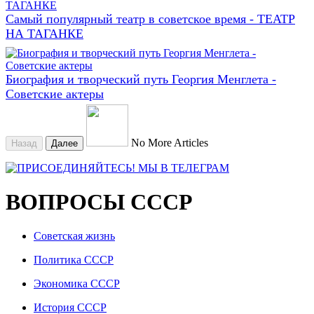
Самый популярный театр в советское время - ТЕАТР
НА ТАГАНКЕ
Биография и творческий путь Георгия Менглета -
Советские актеры
No More Articles
Назад
Далее
ВОПРОСЫ СССР
Советская жизнь
Политика СССР
Экономика СССР
История СССР