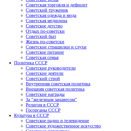
Советская торговля и дефицит
Советский труженик
Советская одежда и мода
Советская медицина
Советское детство
Отдых по-советски
Советский быт
Жизнь по-советски
Советские страшилки и слухи
Советское питание
Советская семья
Политика СССР
Советские руководители
Советские деятели
Советский строй
Внутренняя советская политика
Внешняя советская политика
Советские награды
За "железным занавесом"
Религия в СССР
Госорганы СССР
Культура в СССР
Советское радио и телевидение
Советское художественное искусство