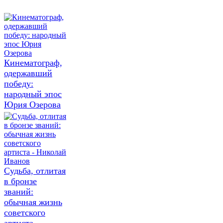
Кинематограф,
одержавший
победу:
народный эпос
Юрия Озерова
Судьба, отлитая
в бронзе
званий:
обычная жизнь
советского
артиста -