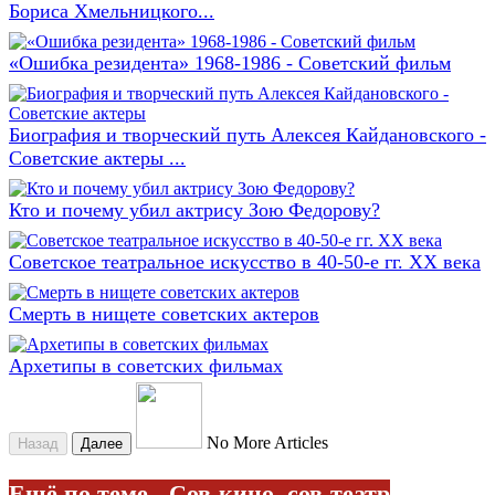
Бориса Хмельницкого...
«Ошибка резидента» 1968-1986 - Советский фильм
Биография и творческий путь Алексея Кайдановского -
Советские актеры ...
Кто и почему убил актрису Зою Федорову?
Советское театральное искусство в 40-50-е гг. ХХ века
Смерть в нищете советских актеров
Архетипы в советских фильмах
No More Articles
Назад
Далее
Ещё по теме - Сов-кино, сов-театр