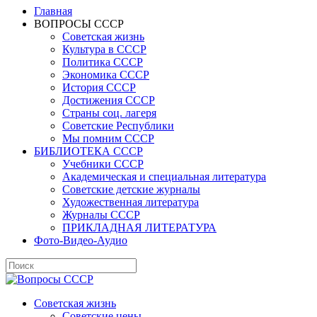
Главная
ВОПРОСЫ СССР
Советская жизнь
Культура в СССР
Политика СССР
Экономика СССР
История СССР
Достижения СССР
Страны соц. лагеря
Советские Республики
Мы помним СССР
БИБЛИОТЕКА СССР
Учебники СССР
Академическая и специальная литература
Советские детские журналы
Художественная литература
Журналы СССР
ПРИКЛАДНАЯ ЛИТЕРАТУРА
Фото-Видео-Аудио
Советская жизнь
Советские цены