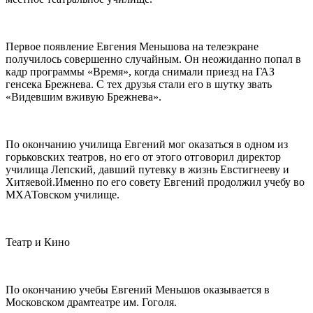
Первое появление Евгения Меньшова на телеэкране
получилось совершенно случайным. Он неожиданно попал в
кадр программы «Время», когда снимали приезд на ГАЗ
генсека Брежнева. С тех друзья стали его в шутку звать
«Видевшим вживую Брежнева».
По окончанию училища Евгений мог оказаться в одном из
горьковских театров, но его от этого отговорил директор
училища Лепский, давший путевку в жизнь Евстигнееву и
Хитяевой.Именно по его совету Евгений продолжил учебу во
МХАТовском училище.
Театр и Кино
По окончанию учебы Евгений Меньшов оказывается в
Московском драмтеатре им. Гоголя.