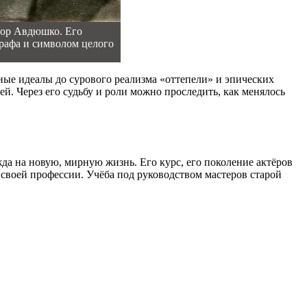
тор Авдюшко. Его
графа и символом целого
ные идеалы до сурового реализма «оттепели» и эпических
. Через его судьбу и роли можно проследить, как менялось
да на новую, мирную жизнь. Его курс, его поколение актёров
своей профессии. Учёба под руководством мастеров старой