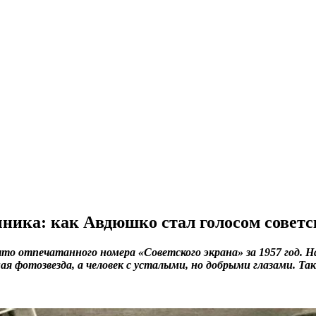
ника: как Авдюшко стал голосом советс
то отпечатанного номера «Советского экрана» за 1957 год. 
ая фотозвезда, а человек с усталыми, но добрыми глазами. Т