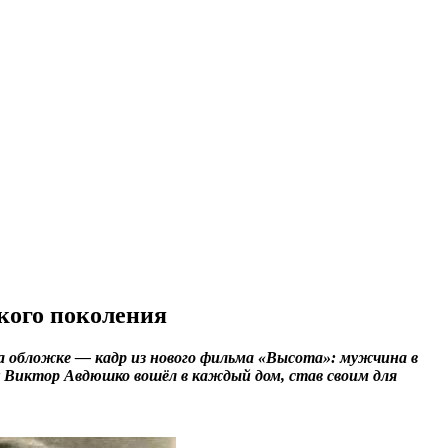
кого поколения
На обложке — кадр из нового фильма «Высота»: мужчина в
ак Виктор Авдюшко вошёл в каждый дом, став своим для