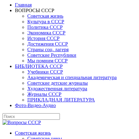
Главная
ВОПРОСЫ СССР
Советская жизнь
Культура в СССР
Политика СССР
Экономика СССР
История СССР
Достижения СССР
Страны соц. лагеря
Советские Республики
Мы помним СССР
БИБЛИОТЕКА СССР
Учебники СССР
Академическая и специальная литература
Советские детские журналы
Художественная литература
Журналы СССР
ПРИКЛАДНАЯ ЛИТЕРАТУРА
Фото-Видео-Аудио
Советская жизнь
Советские цены