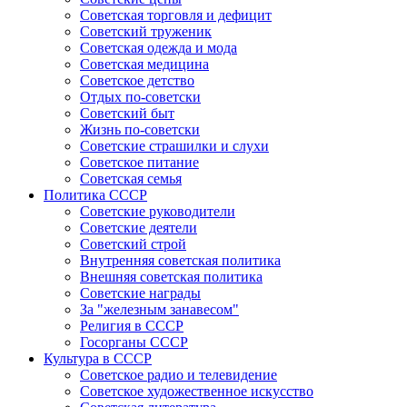
Советская торговля и дефицит
Советский труженик
Советская одежда и мода
Советская медицина
Советское детство
Отдых по-советски
Советский быт
Жизнь по-советски
Советские страшилки и слухи
Советское питание
Советская семья
Политика СССР
Советские руководители
Советские деятели
Советский строй
Внутренняя советская политика
Внешняя советская политика
Советские награды
За "железным занавесом"
Религия в СССР
Госорганы СССР
Культура в СССР
Советское радио и телевидение
Советское художественное искусство