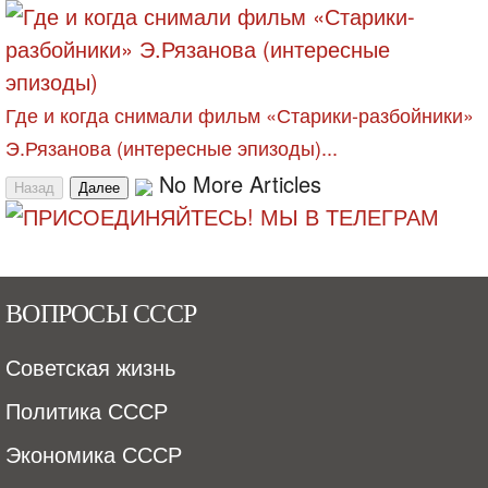
Где и когда снимали фильм «Старики-разбойники»
Э.Рязанова (интересные эпизоды)...
No More Articles
Назад
Далее
ВОПРОСЫ СССР
Советская жизнь
Политика СССР
Экономика СССР