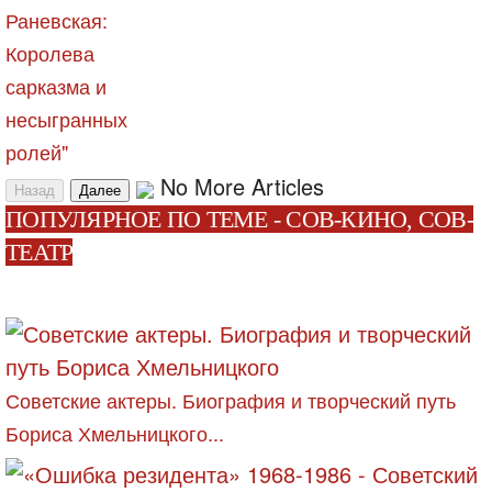
Раневская:
Королева
сарказма и
несыгранных
ролей"
No More Articles
Назад
Далее
ПОПУЛЯРНОЕ ПО ТЕМЕ - СОВ-КИНО, СОВ-
ТЕАТР
Советские актеры. Биография и творческий путь
Бориса Хмельницкого...