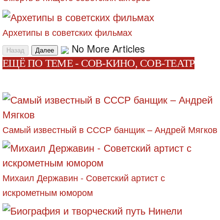
Архетипы в советских фильмах
No More Articles
Назад
Далее
ЕЩЁ ПО ТЕМЕ - СОВ-КИНО, СОВ-ТЕАТР
Самый известный в СССР банщик – Андрей Мягков
Михаил Державин - Советский артист с
искрометным юмором