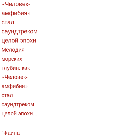
Мелодия
морских
глубин: как
«Человек-
амфибия»
стал
саундтреком
целой эпохи...
"Фаина