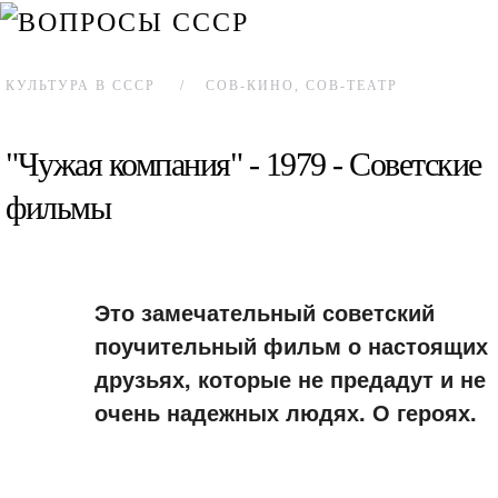
КУЛЬТУРА В СССР
СОВ-КИНО, СОВ-ТЕАТР
"Чужая компания" - 1979 - Советские
фильмы
Это замечательный советский
поучительный фильм о настоящих
друзьях, которые не предадут и не
очень надежных людях. О героях.