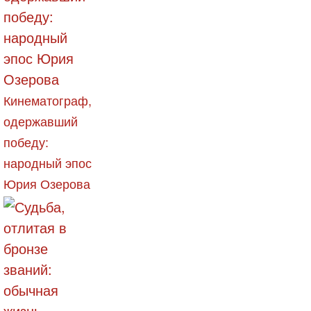
Кинематограф,
одержавший
победу:
народный эпос
Юрия Озерова