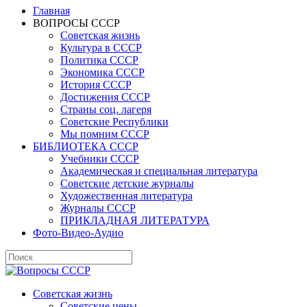
Главная
ВОПРОСЫ СССР
Советская жизнь
Культура в СССР
Политика СССР
Экономика СССР
История СССР
Достижения СССР
Страны соц. лагеря
Советские Республики
Мы помним СССР
БИБЛИОТЕКА СССР
Учебники СССР
Академическая и специальная литература
Советские детские журналы
Художественная литература
Журналы СССР
ПРИКЛАДНАЯ ЛИТЕРАТУРА
Фото-Видео-Аудио
Советская жизнь
Советские цены