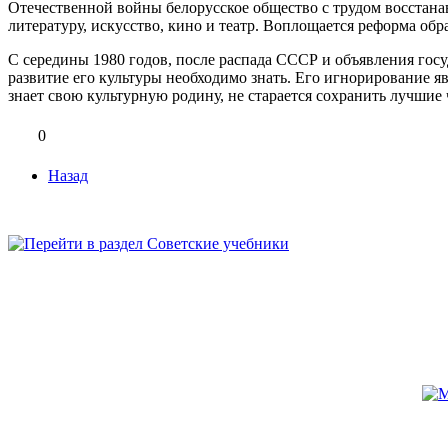
Отечественной войны белорусское общество с трудом восстанав
литературу, искусство, кино и театр. Воплощается реформа обр
С середины 1980 годов, после распада СССР и объявления гос
развитие его культуры необходимо знать. Его игнорирование яв
знает свою культурную родину, не старается сохранить лучшие
0
Назад