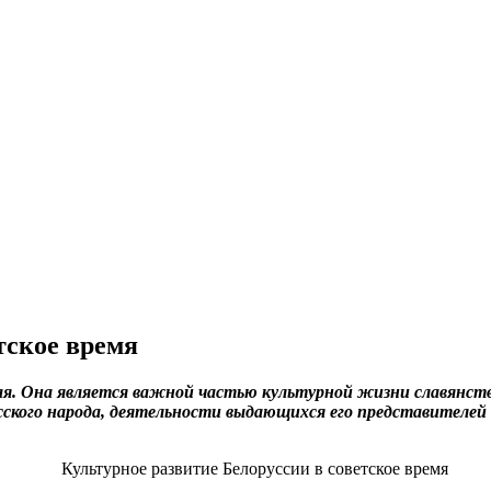
тское время
ая. Она является важной частью культурной жизни славянств
ского народа, деятельности выдающихся его представителей 