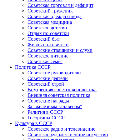
Советская торговля и дефицит
Советский труженик
Советская одежда и мода
Советская медицина
Советское детство
Отдых по-советски
Советский быт
Жизнь по-советски
Советские страшилки и слухи
Советское питание
Советская семья
Политика СССР
Советские руководители
Советские деятели
Советский строй
Внутренняя советская политика
Внешняя советская политика
Советские награды
За "железным занавесом"
Религия в СССР
Госорганы СССР
Культура в СССР
Советское радио и телевидение
Советское художественное искусство