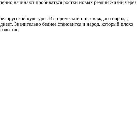
тепенно начинают пробиваться ростки новых реалий жизни через
белорусской культуры. Исторический опыт каждого народа,
днеет. Значительно беднее становится и народ, который плохо
развитию.