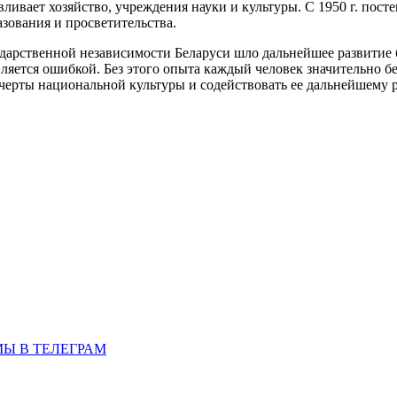
ливает хозяйство, учреждения науки и культуры. С 1950 г. пос
азования и просветительства.
ударственной независимости Беларуси шло дальнейшее развитие 
ляется ошибкой. Без этого опыта каждый человек значительно бе
 черты национальной культуры и содействовать ее дальнейшему 