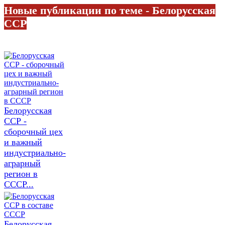
Новые публикации по теме - Белорусская
ССР
Белорусская
ССР -
сборочный цех
и важный
индустриально-
аграрный
регион в
СССР...
Белорусская