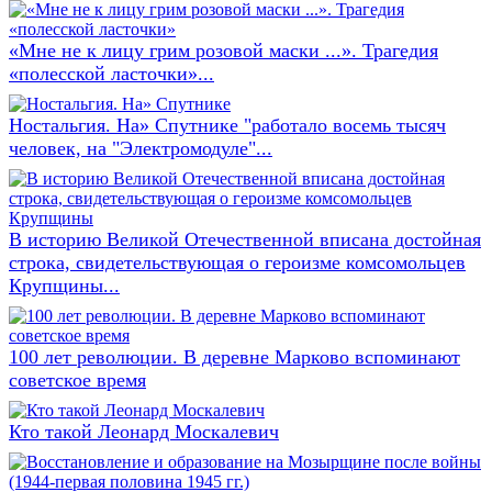
«Мне не к лицу грим розовой маски ...». Трагедия
«полесской ласточки»...
Ностальгия. На» Спутнике "работало восемь тысяч
человек, на "Электромодуле"...
В историю Великой Отечественной вписана достойная
строка, свидетельствующая о героизме комсомольцев
Крупщины...
100 лет революции. В деревне Марково вспоминают
советское время
Кто такой Леонард Москалевич