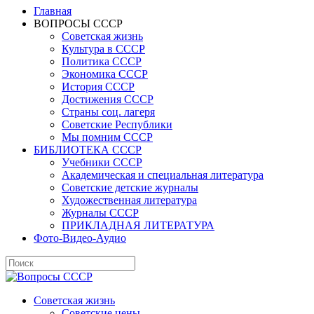
Главная
ВОПРОСЫ СССР
Советская жизнь
Культура в СССР
Политика СССР
Экономика СССР
История СССР
Достижения СССР
Страны соц. лагеря
Советские Республики
Мы помним СССР
БИБЛИОТЕКА СССР
Учебники СССР
Академическая и специальная литература
Советские детские журналы
Художественная литература
Журналы СССР
ПРИКЛАДНАЯ ЛИТЕРАТУРА
Фото-Видео-Аудио
Советская жизнь
Советские цены