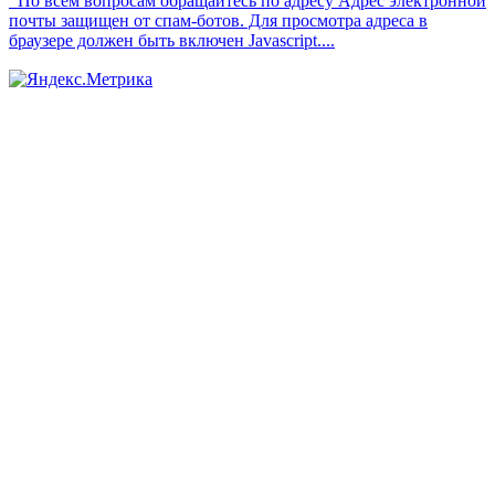
По всем вопросам обращайтесь по адресу
Адрес электронной
почты защищен от спам-ботов. Для просмотра адреса в
браузере должен быть включен Javascript.
...