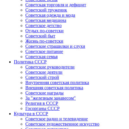
Советская торговля и дефицит
Советский труженик
Советская одежда и мода
Советская медицина
Советское детство
Отдых по-советски
Советский быт
Жизнь по-советски
Советские страшилки и слухи
Советское питание
Советская семья
Политика СССР
Советские руководители
Советские деятели
Советский строй
Внутренняя советская политика
Внешняя советская политика
Советские награды
За "железным занавесом"
Религия в СССР
Госорганы СССР
Культура в СССР
Советское радио и телевидение
Советское художественное искусство