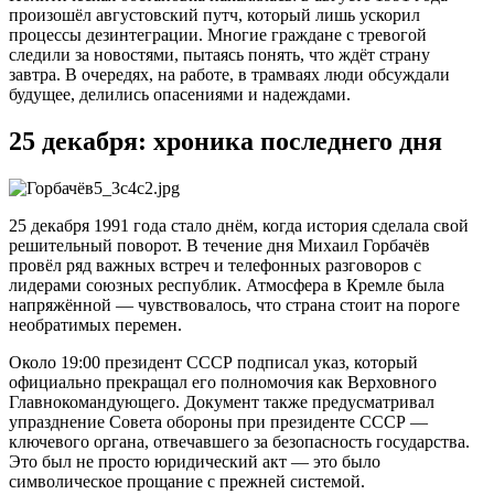
произошёл августовский путч, который лишь ускорил
процессы дезинтеграции. Многие граждане с тревогой
следили за новостями, пытаясь понять, что ждёт страну
завтра. В очередях, на работе, в трамваях люди обсуждали
будущее, делились опасениями и надеждами.
25 декабря: хроника последнего дня
25 декабря 1991 года стало днём, когда история сделала свой
решительный поворот. В течение дня Михаил Горбачёв
провёл ряд важных встреч и телефонных разговоров с
лидерами союзных республик. Атмосфера в Кремле была
напряжённой — чувствовалось, что страна стоит на пороге
необратимых перемен.
Около 19:00 президент СССР подписал указ, который
официально прекращал его полномочия как Верховного
Главнокомандующего. Документ также предусматривал
упразднение Совета обороны при президенте СССР —
ключевого органа, отвечавшего за безопасность государства.
Это был не просто юридический акт — это было
символическое прощание с прежней системой.