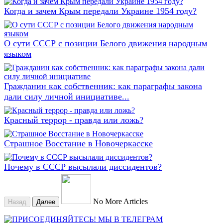
Когда и зачем Крым передали Украине 1954 году?
О сути СССР с позиции Белого движения народным
языком
Гражданин как собственник: как параграфы закона
дали силу личной инициативе...
Красный террор - правда или ложь?
Страшное Восстание в Новочеркасске
Почему в СССР высылали диссидентов?
No More Articles
Назад
Далее