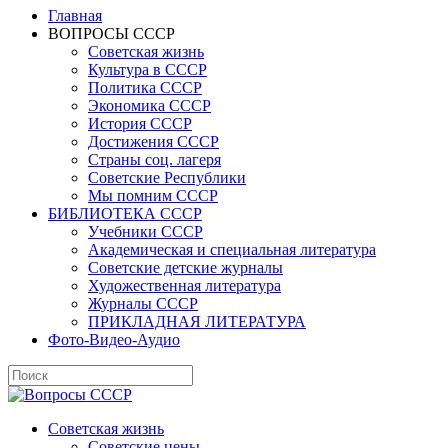
Главная
ВОПРОСЫ СССР
Советская жизнь
Культура в СССР
Политика СССР
Экономика СССР
История СССР
Достижения СССР
Страны соц. лагеря
Советские Республики
Мы помним СССР
БИБЛИОТЕКА СССР
Учебники СССР
Академическая и специальная литература
Советские детские журналы
Художественная литература
Журналы СССР
ПРИКЛАДНАЯ ЛИТЕРАТУРА
Фото-Видео-Аудио
Советская жизнь
Советские цены