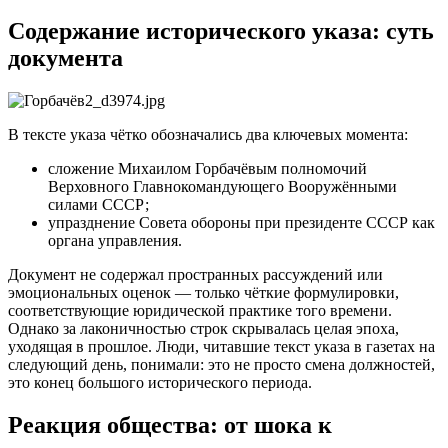
Содержание исторического указа: суть
документа
В тексте указа чётко обозначались два ключевых момента:
сложение Михаилом Горбачёвым полномочий
Верховного Главнокомандующего Вооружёнными
силами СССР;
упразднение Совета обороны при президенте СССР как
органа управления.
Документ не содержал пространных рассуждений или
эмоциональных оценок — только чёткие формулировки,
соответствующие юридической практике того времени.
Однако за лаконичностью строк скрывалась целая эпоха,
уходящая в прошлое. Люди, читавшие текст указа в газетах на
следующий день, понимали: это не просто смена должностей,
это конец большого исторического периода.
Реакция общества: от шока к