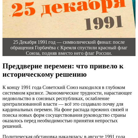
25 Декабря 1991 год — символический финал: после
обращения Горбачёва с Кремля спустили красный флаг
Союза, подняв вместо него флаг России.
Преддверие перемен: что привело к
историческому решению
К концу 1991 года Советский Союз находился в глубоком
системном кризисе. Экономические трудности, нарастающее
недовольство в союзных республиках, ослабление
централизованной власти — всё это создавало почву для
кардинальных перемен. На фоне распада прежних связей и
поиска новых форм сосуществования руководство страны
оказалось перед необходимостью принятия непростых
решений.
Политическая обстановка накалялась: в августе 1991 года