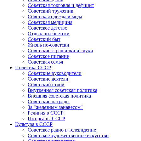
Советская торговля и дефицит
Советский труженик
Советская одежда и мода
Советская медицина
Советское детство
Отдых по-советски
Советский быт
Жизнь по-советски
Советские страшилки и слухи
Советское питание
Советская семья
Политика СССР
Советские руководители
Советские деятели
Советский строй
Внутренняя советская политика
Внешняя советская политика
Советские награды
За "железным занавесом"
Религия в СССР
Госорганы СССР
Культура в СССР
Советское радио и телевидение
Советское художественное искусство