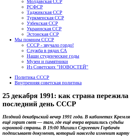
Молдавская ССР
РСФСР
Таджикская ССР
Туркменская ССР
Узбекская ССР
Украинская ССР
Эстонская ССР
Мы помним СССР
СССР - звучало гордо!
Служба в рядах СА
Наши студенческие годы
Музеи и памятники
Из Советских "НОВОСТЕЙ"
Политика СССР
Внутренняя советская политика
25 декабря 1991: как страна пережила
последний день СССР
Поздний декабрьский вечер 1991 года. В кабинетах Кремля
ещё горит свет — там, где ещё вчера вершились судьбы
огромной страны. В 19:00 Михаил Сергеевич Горбачёв
подписывает документ, который навсегда изменит карту