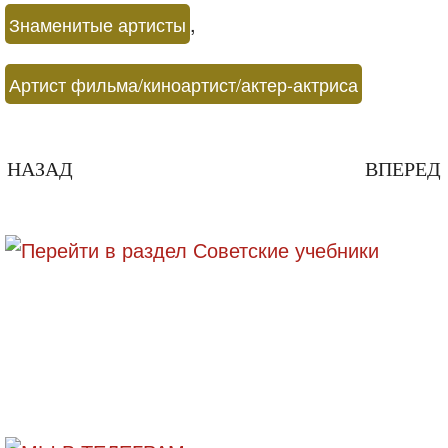
,
Знаменитые артисты
Артист фильма/киноартист/актер-актриса
НАЗАД
ВПЕРЕД