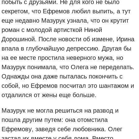
побыть с друзьями. Не для кого не было
секретом, что Ефремов любил выпить, а тут
еще недавно Мазурук узнала, что он крутит
роман с молодой артисткой Ниной
Дорошиной. После новости об измене, Ирина
впала в глубочайшую депрессию. Другая бы
на ее месте простила неверного мужа, но
Мазурук понимала, что Олега не переделать.
Однажды она даже пыталась покончить с
собой, но Ефремов посчитал это шантажом и
отдалился от жены еще больше.
Мазурук не могла решиться на развод и
пошла другим путем: она отомстила
Ефремову, заведя себе любовника. Олег
застал их вместе у себя дома. Вместо