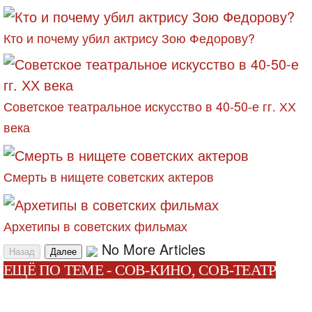
Кто и почему убил актрису Зою Федорову?
Советское театральное искусство в 40-50-е гг. ХХ
века
Смерть в нищете советских актеров
Архетипы в советских фильмах
No More Articles
Назад
Далее
ЕЩЁ ПО ТЕМЕ - СОВ-КИНО, СОВ-ТЕАТР