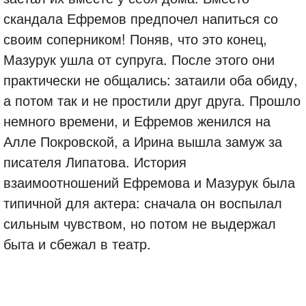
скандала Ефремов предпочел напиться со
своим соперником! Поняв, что это конец,
Мазурук ушла от супруга. После этого они
практически не общались: затаили оба обиду,
а потом так и не простили друг друга. Прошло
немного времени, и Ефремов женился на
Алле Покровской, а Ирина вышла замуж за
писателя Липатова. История
взаимоотношений Ефремова и Мазурук была
типичной для актера: сначала он воспылал
сильным чувством, но потом не выдержал
быта и сбежал в театр.