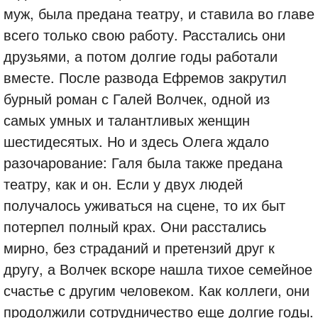
муж, была предана театру, и ставила во главе
всего только свою работу. Расстались они
друзьями, а потом долгие годы работали
вместе. После развода Ефремов закрутил
бурный роман с Галей Волчек, одной из
самых умных и талантливых женщин
шестидесятых. Но и здесь Олега ждало
разочарование: Галя была также предана
театру, как и он. Если у двух людей
получалось уживаться на сцене, то их быт
потерпел полный крах. Они расстались
мирно, без страданий и претензий друг к
другу, а Волчек вскоре нашла тихое семейное
счастье с другим человеком. Как коллеги, они
продолжили сотрудничество еще долгие годы.