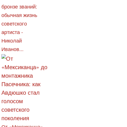
бронзе званий:
обычная жизнь
советского
артиста -
Николай
Иванов...
От «Мексиканца»