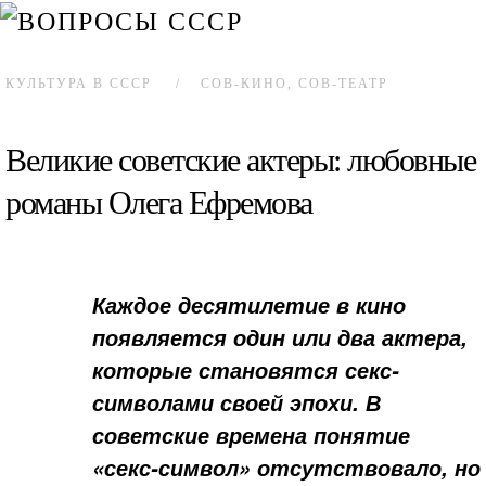
КУЛЬТУРА В СССР
СОВ-КИНО, СОВ-ТЕАТР
Великие советские актеры: любовные
романы Олега Ефремова
Каждое десятилетие в кино
появляется один или два актера,
которые становятся секс-
символами своей эпохи. В
советские времена понятие
«секс-символ» отсутствовало, но