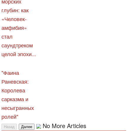
морских
глубин: как
«Человек-
амфибия»
стал
саундтреком
целой эпохи...
"Фаина
Раневская:
Королева
сарказма и
несыгранных
ролей"
No More Articles
Назад
Далее