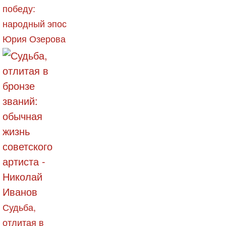
победу:
народный эпос
Юрия Озерова
Судьба,
отлитая в