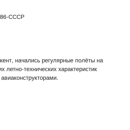
ент, начались регулярные полёты на
х летно-технических характеристик
авиаконструкторами.