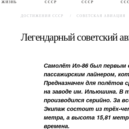
ЖИЗНЬ
СССР
СССР
СС
ДОСТИЖЕНИЯ СССР
СОВЕТСКАЯ АВИАЦИЯ
Легендарный советский ав
Самолёт Ил-86 был первым
пассажирским лайнером, ко
Предназначен для полётов 
на заводе им. Ильюшина. В 
производился серийно. За в
Экипаж состоит из трёх-чет
метра, а высота 15,81 метр
времена.