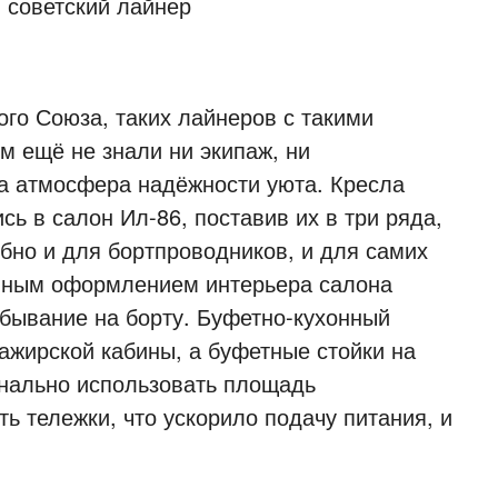
ого Союза, таких лайнеров с такими
 ещё не знали ни экипаж, ни
а атмосфера надёжности уюта. Кресла
ь в салон Ил-86, поставив их в три ряда,
бно и для бортпроводников, и для самих
енным оформлением интерьера салона
бывание на борту. Буфетно-кухонный
ажирской кабины, а буфетные стойки на
онально использовать площадь
ь тележки, что ускорило подачу питания, и