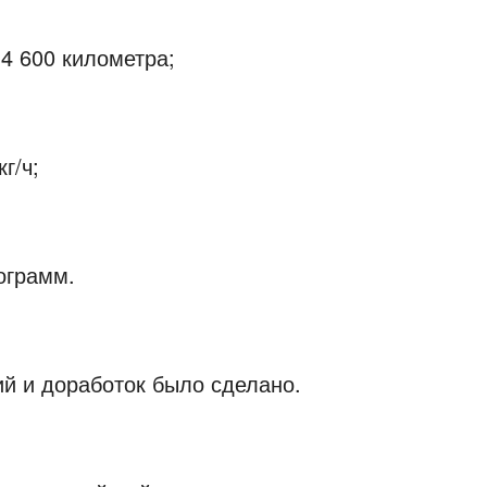
4 600 километра;
г/ч;
ограмм.
ий и доработок было сделано.