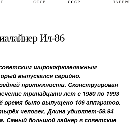
СР
СССР
СССР
ЛАГЕРЯ
иалайнер Ил-86
 советским широкофюзеляжным
торый выпускался серийно.
средней протяжности. Сконструирован
течение тринадцати лет с 1980 по 1993
сё время было выпущено 106 аппаратов.
ырёх человек. Длина удивляет-59,94
а. Самый большой лайнер в советские