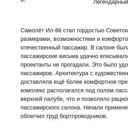
Самолёт Ил-86 стал гордостью Советск
размерами, возможностями и комфортом
отечественный пассажир. В салоне был
пассажирские весьма удачно вписывалис
проектанты не прогадали. Это было удо
пассажиров. Архитектура с художеств
доставляла ещё более комфортное пре
комплекс располагался под полом пасс
верхней палубе, что и позволяло раци
пассажирского салона. Начали применят
облегчил труд бортпроводников.