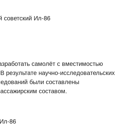
азработать самолёт с вместимостью
 В результате научно-исследовательских
ледований были составлены
пассажирским составом.