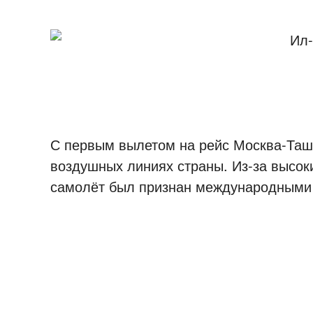
С первым вылетом на рейс Москва-Ташк
воздушных линиях страны. Из-за высоки
самолёт был признан международными 