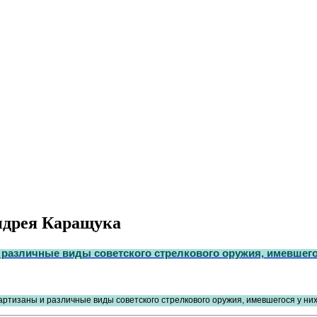
Андрея Каращука
 различные виды советского стрелкового оружия, имевшего