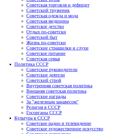
Советская торговля и дефицит
Советский труженик
Советская одежда и мода
Советская медицина
Советское детство
Отдых по-советски
Советский быт
Жизнь по-советски
Советские страшилки и слухи
Советское питание
Советская семья
Политика СССР
Советские руководители
Советские деятели
Советский строй
Внутренняя советская политика
Внешняя советская политика
Советские награды
За "железным занавесом"
Религия в СССР
Госорганы СССР
Культура в СССР
Советское радио и телевидение
Советское художественное искусство