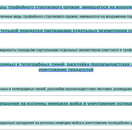
ды трофейного стрелкового оружия, имевшегося на вооруж
тельной переделки партизанами отдельных экземпляров со
фонных и телеграфных линий, расклейка пропагандистских
уничтожение предателей
ападения на колонны немецких войск и уничтожение полиц