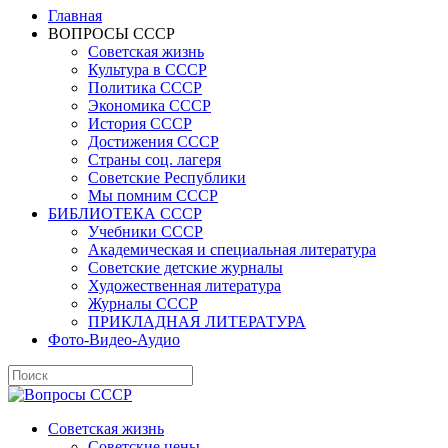
Главная
ВОПРОСЫ СССР
Советская жизнь
Культура в СССР
Политика СССР
Экономика СССР
История СССР
Достижения СССР
Страны соц. лагеря
Советские Республики
Мы помним СССР
БИБЛИОТЕКА СССР
Учебники СССР
Академическая и специальная литература
Советские детские журналы
Художественная литература
Журналы СССР
ПРИКЛАДНАЯ ЛИТЕРАТУРА
Фото-Видео-Аудио
Советская жизнь
Советские цены