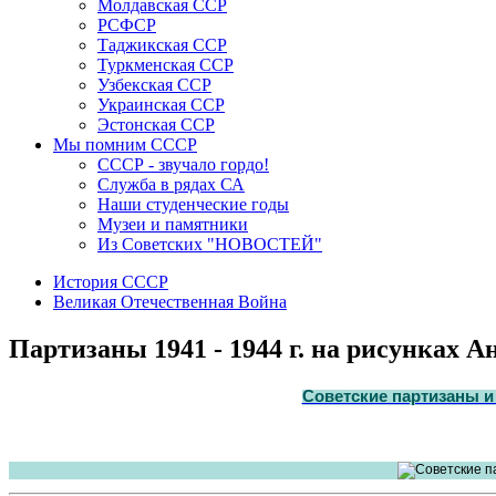
Молдавская ССР
РСФСР
Таджикская ССР
Туркменская ССР
Узбекская ССР
Украинская ССР
Эстонская ССР
Мы помним СССР
СССР - звучало гордо!
Служба в рядах СА
Наши студенческие годы
Музеи и памятники
Из Советских "НОВОСТЕЙ"
История СССР
Великая Отечественная Война
Партизаны 1941 - 1944 г. на рисунках 
Советские партизаны и