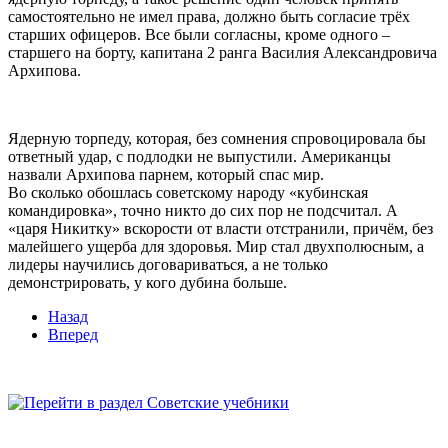
самостоятельно не имел права, должно быть согласие трёх
старших офицеров. Все были согласны, кроме одного –
старшего на борту, капитана 2 ранга Василия Александровича
Архипова.
Ядерную торпеду, которая, без сомнения спровоцировала бы
ответный удар, с подлодки не выпустили. Американцы
назвали Архипова парнем, который спас мир.
Во сколько обошлась советскому народу «кубинская
командировка», точно никто до сих пор не подсчитал. А
«царя Никитку» вскорости от власти отстранили, причём, без
малейшего ущерба для здоровья. Мир стал двухполюсным, а
лидеры научились договариваться, а не только
демонстрировать, у кого дубина больше.
Назад
Вперед