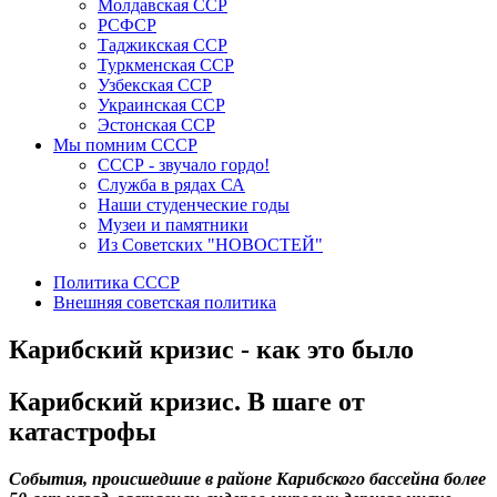
Молдавская ССР
РСФСР
Таджикская ССР
Туркменская ССР
Узбекская ССР
Украинская ССР
Эстонская ССР
Мы помним СССР
СССР - звучало гордо!
Служба в рядах СА
Наши студенческие годы
Музеи и памятники
Из Советских "НОВОСТЕЙ"
Политика СССР
Внешняя советская политика
Карибский кризис - как это было
Карибский кризис. В шаге от
катастрофы
События, происшедшие в районе Карибского бассейна более