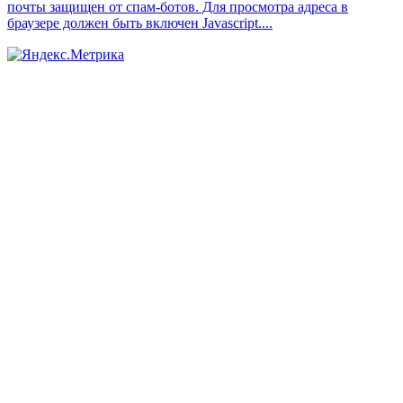
почты защищен от спам-ботов. Для просмотра адреса в
браузере должен быть включен Javascript.
...