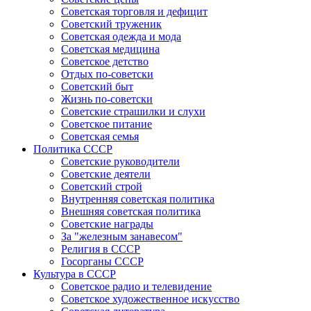
Советская торговля и дефицит
Советский труженик
Советская одежда и мода
Советская медицина
Советское детство
Отдых по-советски
Советский быт
Жизнь по-советски
Советские страшилки и слухи
Советское питание
Советская семья
Политика СССР
Советские руководители
Советские деятели
Советский строй
Внутренняя советская политика
Внешняя советская политика
Советские награды
За "железным занавесом"
Религия в СССР
Госорганы СССР
Культура в СССР
Советское радио и телевидение
Советское художественное искусство