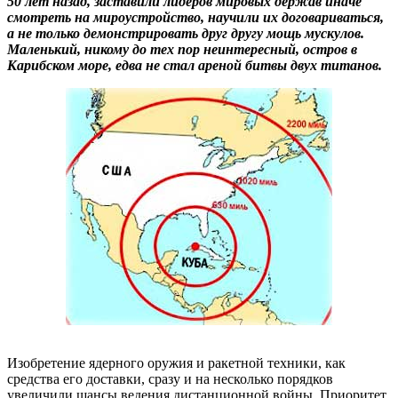
50 лет назад, заставили лидеров мировых держав иначе
смотреть на мироустройство, научили их договариваться,
а не только демонстрировать друг другу мощь мускулов.
Маленький, никому до тех пор неинтересный, остров в
Карибском море, едва не стал ареной битвы двух титанов.
Изобретение ядерного оружия и ракетной техники, как
средства его доставки, сразу и на несколько порядков
увеличили шансы ведения дистанционной войны. Приоритет