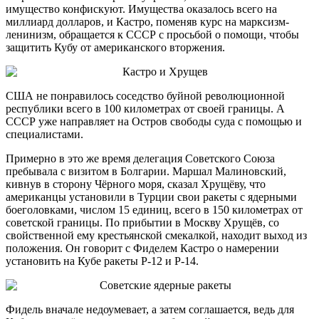
имущество конфискуют. Имущества оказалось всего на
миллиард долларов, и Кастро, поменяв курс на марксизм-
ленинизм, обращается к СССР с просьбой о помощи, чтобы
защитить Кубу от американского вторжения.
США не понравилось соседство буйной революционной
республики всего в 100 километрах от своей границы. А
СССР уже направляет на Остров свободы суда с помощью и
специалистами.
Примерно в это же время делегация Советского Союза
пребывала с визитом в Болгарии. Маршал Малиновский,
кивнув в сторону Чёрного моря, сказал Хрущёву, что
американцы установили в Турции свои ракеты с ядерными
боеголовками, числом 15 единиц, всего в 150 километрах от
советской границы. По прибытии в Москву Хрущёв, со
свойственной ему крестьянской смекалкой, находит выход из
положения. Он говорит с Фиделем Кастро о намерении
установить на Кубе ракеты Р-12 и Р-14.
Фидель вначале недоумевает, а затем соглашается, ведь для