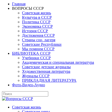
Главная
ВОПРОСЫ СССР
Советская жизнь
Культура в СССР
Политика СССР
Экономика СССР
История СССР
Достижения СССР
Страны соц. лагеря
Советские Республики
Мы помним СССР
БИБЛИОТЕКА СССР
Учебники СССР
Академическая и специальная литература
Советские детские журналы
Художественная литература
Журналы СССР
ПРИКЛАДНАЯ ЛИТЕРАТУРА
Фото-Видео-Аудио
Советская жизнь
Советские цены